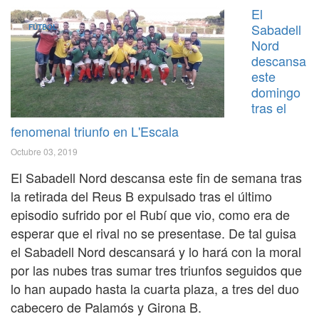
El
Sabadell
FÚTBOL
Nord
descansa
este
domingo
tras el
fenomenal triunfo en L'Escala
Octubre 03, 2019
El Sabadell Nord descansa este fin de semana tras
la retirada del Reus B expulsado tras el último
episodio sufrido por el Rubí que vio, como era de
esperar que el rival no se presentase. De tal guisa
el Sabadell Nord descansará y lo hará con la moral
por las nubes tras sumar tres triunfos seguidos que
lo han aupado hasta la cuarta plaza, a tres del duo
cabecero de Palamós y Girona B.