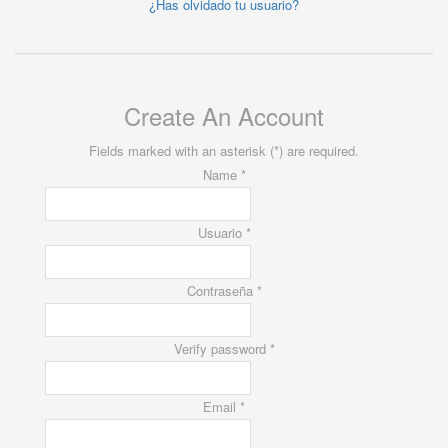
¿Has olvidado tu usuario?
Create An Account
Fields marked with an asterisk (*) are required.
Name *
Usuario *
Contraseña *
Verify password *
Email *