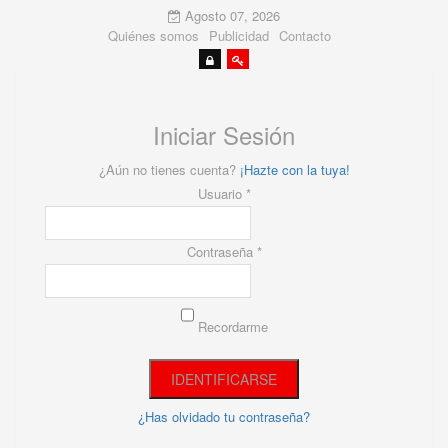
Agosto 07, 2026
Quiénes somos
Publicidad
Contacto
Iniciar Sesión
¿Aún no tienes cuenta?
¡Hazte con la tuya!
Usuario *
Contraseña *
Recordarme
¿Has olvidado tu contraseña?