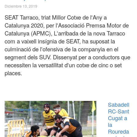
Diciembre 13, 2019
SEAT Tarraco, triat Millor Cotxe de l'Any a
Catalunya 2020, per l'Associació Premsa Motor de
Catalunya (APMC), L'arribada de la nova Tarraco
com a vaixell insígnia de SEAT, ha suposat la
culminació de l'ofensiva de la companyia en el
segment dels SUV. Dissenyat per a conductors que
necessiten la versatilitat d'un cotxe de cinc o set
places.
Sabadell
RC-Sant
POLIDEPORTIVO
Cugat a
la
Roureda