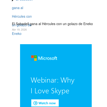
El Sabadell gana al Hércules con un golazo de Eneko
Abr 19, 2026