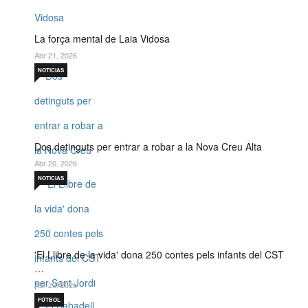
La força mental de Laia Vidosa
Abr 21, 2026
NOTICIAS
Dos detinguts per entrar a robar a la Nova Creu Alta
Abr 20, 2026
NOTICIAS
'El Llibre de la vida' dona 250 contes pels infants del CST
…
Abr 20, 2026
FÚTBOL