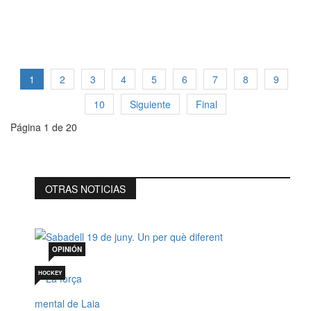
1
2
3
4
5
6
7
8
9
10
Siguiente
Final
Página 1 de 20
OTRAS NOTICIAS
Sabadell 19 de juny. Un per què diferent
Jul 19, 2026
OPINIÓN
HOCKEY