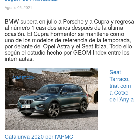
Agosto 06, 2021
BMW supera en julio a Porsche y a Cupra y regresa
al número 1 casi dos años después de la última
ocasión. El Cupra Formentor se mantiene como
uno de los modelos de referencia de la temporada,
por delante del Opel Astra y el Seat Ibiza. Todo ello
según el estudio hecho por GEOM Index entre los
internautas.
Seat
Tarraco,
COMPETICIÓN
triat com
a Cotxe
de l'Any a
Catalunya 2020 per l'APMC