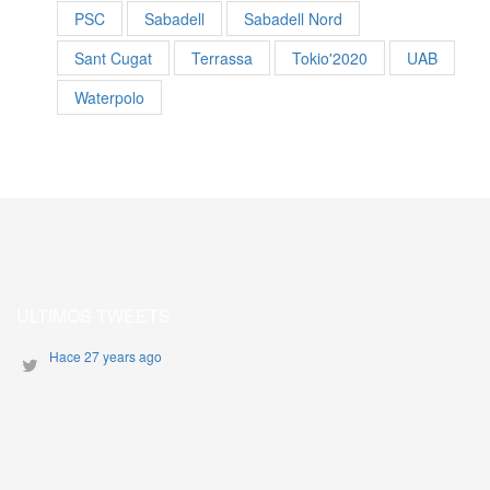
PSC
Sabadell
Sabadell Nord
Sant Cugat
Terrassa
Tokio'2020
UAB
Waterpolo
ULTIMOS TWEETS
Hace 27 years ago