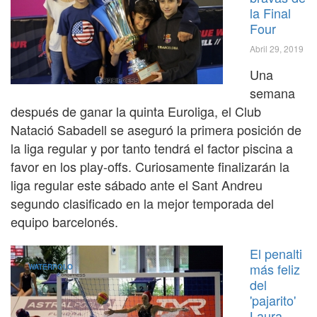
la Final
Four
Abril 29, 2019
Una
semana
después de ganar la quinta Euroliga, el Club
Natació Sabadell se aseguró la primera posición de
la liga regular y por tanto tendrá el factor piscina a
favor en los play-offs. Curiosamente finalizarán la
liga regular este sábado ante el Sant Andreu
segundo clasificado en la mejor temporada del
equipo barcelonés.
El penalti
más feliz
WATERPOLO
del
'pajarito'
Laura