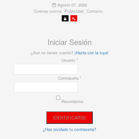
Agosto 07, 2026
Quiénes somos
Publicidad
Contacto
Iniciar Sesión
¿Aún no tienes cuenta?
¡Hazte con la tuya!
Usuario *
Contraseña *
Recordarme
¿Has olvidado tu contraseña?