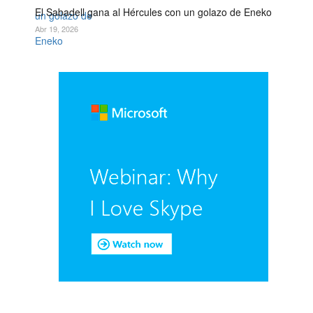
El Sabadell gana al Hércules con un golazo de Eneko
Abr 19, 2026