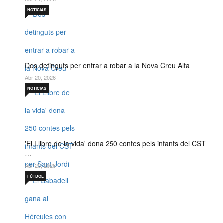
NOTICIAS
Dos detinguts per entrar a robar a la Nova Creu Alta
Abr 20, 2026
NOTICIAS
'El Llibre de la vida' dona 250 contes pels infants del CST
…
Abr 20, 2026
FÚTBOL