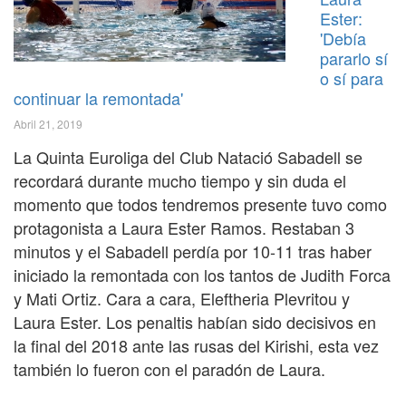
Ester:
'Debía
pararlo sí
o sí para
continuar la remontada'
Abril 21, 2019
La Quinta Euroliga del Club Natació Sabadell se
recordará durante mucho tiempo y sin duda el
momento que todos tendremos presente tuvo como
protagonista a Laura Ester Ramos. Restaban 3
minutos y el Sabadell perdía por 10-11 tras haber
iniciado la remontada con los tantos de Judith Forca
y Mati Ortiz. Cara a cara, Eleftheria Plevritou y
Laura Ester. Los penaltis habían sido decisivos en
la final del 2018 ante las rusas del Kirishi, esta vez
también lo fueron con el paradón de Laura.