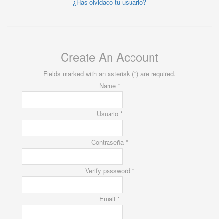
¿Has olvidado tu usuario?
Create An Account
Fields marked with an asterisk (*) are required.
Name *
Usuario *
Contraseña *
Verify password *
Email *