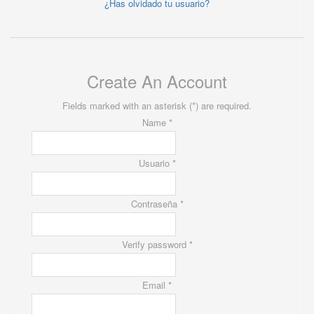
¿Has olvidado tu usuario?
Create An Account
Fields marked with an asterisk (*) are required.
Name *
Usuario *
Contraseña *
Verify password *
Email *