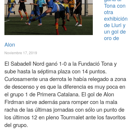
Tona con
otra
exhibición
de Lluri y
un gol de
oro de
Alon
Noviembre 17, 2019
El Sabadell Nord ganó 1-0 a la Fundació Tona y
sube hasta la séptima plaza con 14 puntos.
Curiosamente una derrota le había relegado a zona
de descenso y es que la diferencia es muy poca en
el grupo 1 de Primera Catalana. El gol de Alon
Firdman sirve además para romper con la mala
racha de las últimas jornadas con sólo un punto de
los últimos 12 en pleno Tourmalet ante los favoritos
del grupo.