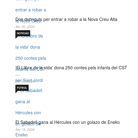
Dos detinguts per entrar a robar a la Nova Creu Alta
Abr 20, 2026
NOTICIAS
'El Llibre de la vida' dona 250 contes pels infants del CST
…
Abr 20, 2026
FÚTBOL
El Sabadell gana al Hércules con un golazo de Eneko
Abr 19, 2026