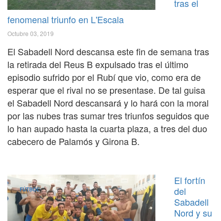
tras el
fenomenal triunfo en L'Escala
Octubre 03, 2019
El Sabadell Nord descansa este fin de semana tras
la retirada del Reus B expulsado tras el último
episodio sufrido por el Rubí que vio, como era de
esperar que el rival no se presentase. De tal guisa
el Sabadell Nord descansará y lo hará con la moral
por las nubes tras sumar tres triunfos seguidos que
lo han aupado hasta la cuarta plaza, a tres del duo
cabecero de Palamós y Girona B.
El fortín
del
FÚTBOL
Sabadell
Nord y su