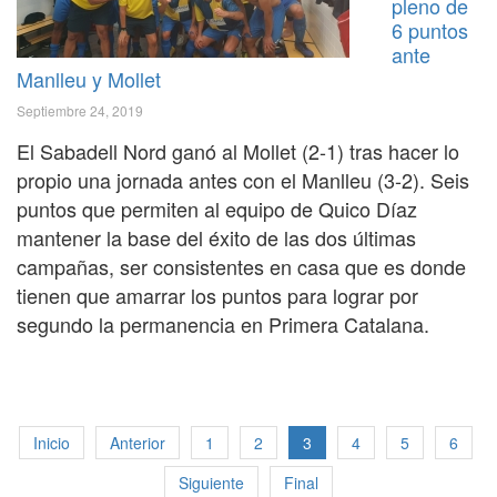
pleno de
6 puntos
ante
Manlleu y Mollet
Septiembre 24, 2019
El Sabadell Nord ganó al Mollet (2-1) tras hacer lo
propio una jornada antes con el Manlleu (3-2). Seis
puntos que permiten al equipo de Quico Díaz
mantener la base del éxito de las dos últimas
campañas, ser consistentes en casa que es donde
tienen que amarrar los puntos para lograr por
segundo la permanencia en Primera Catalana.
Inicio
Anterior
1
2
3
4
5
6
Siguiente
Final