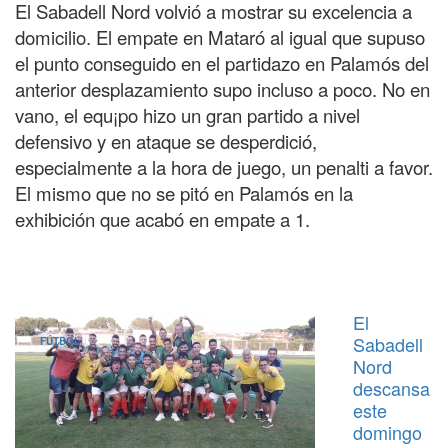
El Sabadell Nord volvió a mostrar su excelencia a
domicilio. El empate en Mataró al igual que supuso
el punto conseguido en el partidazo en Palamós del
anterior desplazamiento supo incluso a poco. No en
vano, el equ¡po hizo un gran partido a nivel
defensivo y en ataque se desperdició,
especialmente a la hora de juego, un penalti a favor.
El mismo que no se pitó en Palamós en la
exhibición que acabó en empate a 1.
El
Sabadell
FÚTBOL
Nord
descansa
este
domingo