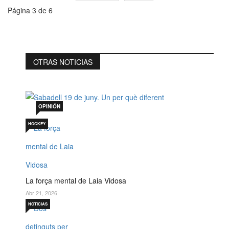
Página 3 de 6
OTRAS NOTICIAS
Sabadell 19 de juny. Un per què diferent
Jul 19, 2026
OPINIÓN
HOCKEY
La força mental de Laia Vidosa
Abr 21, 2026
NOTICIAS