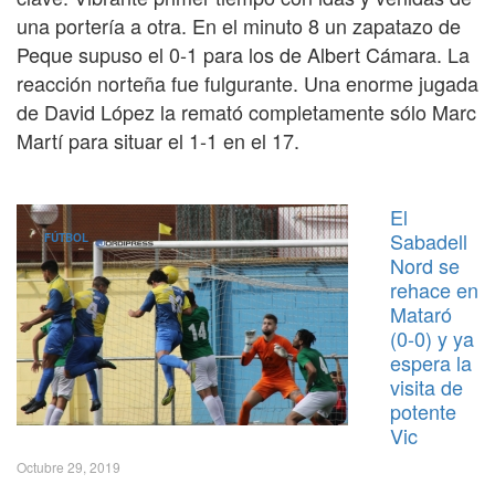
una portería a otra. En el minuto 8 un zapatazo de
Peque supuso el 0-1 para los de Albert Cámara. La
reacción norteña fue fulgurante. Una enorme jugada
de David López la remató completamente sólo Marc
Martí para situar el 1-1 en el 17.
El
Sabadell
FÚTBOL
Nord se
rehace en
Mataró
(0-0) y ya
espera la
visita de
potente
Vic
Octubre 29, 2019