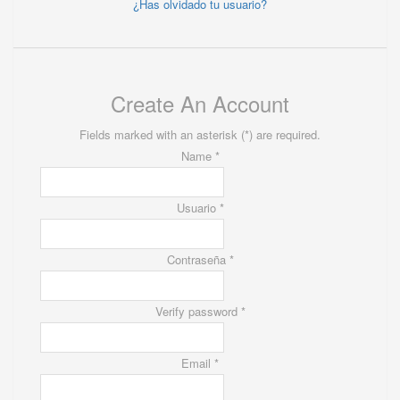
¿Has olvidado tu usuario?
Create An Account
Fields marked with an asterisk (*) are required.
Name *
Usuario *
Contraseña *
Verify password *
Email *