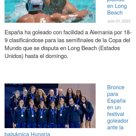
en Long
Beach
Julio 01, 2023
España ha goleado con facilidad a Alemania por 18-
9 clasificándose para las semifinales de la Copa del
Mundo que se disputa en Long Beach (Estados
Unidos) hasta el domingo.
Bronce
para
WATERPOLO
España
en un
festival
goleador
ante la
balsámica Hungría