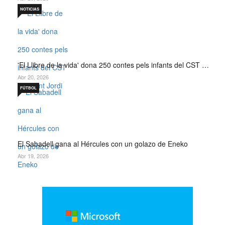
NOTICIAS
'El Llibre de la vida' dona 250 contes pels infants del CST …
Abr 20, 2026
FÚTBOL
El Sabadell gana al Hércules con un golazo de Eneko
Abr 19, 2026