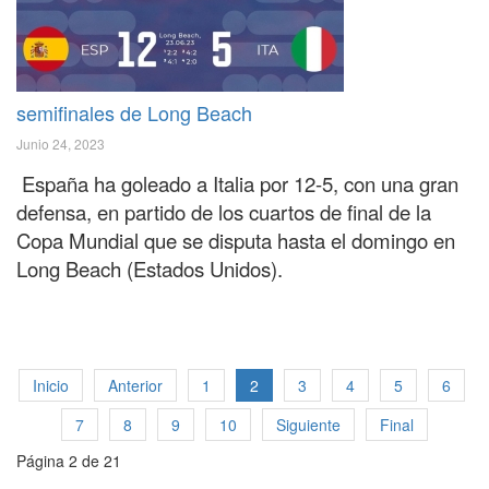
semifinales de Long Beach
Junio 24, 2023
España ha goleado a Italia por 12-5, con una gran
defensa, en partido de los cuartos de final de la
Copa Mundial que se disputa hasta el domingo en
Long Beach (Estados Unidos).
Inicio
Anterior
1
2
3
4
5
6
7
8
9
10
Siguiente
Final
Página 2 de 21