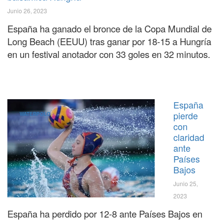
Junio 26, 2023
España ha ganado el bronce de la Copa Mundial de
Long Beach (EEUU) tras ganar por 18-15 a Hungría
en un festival anotador con 33 goles en 32 minutos.
España
pierde
WATERPOLO
con
claridad
ante
Países
Bajos
Junio 25,
2023
España ha perdido por 12-8 ante Países Bajos en