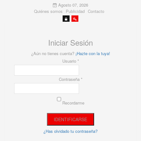
Agosto 07, 2026
Quiénes somos
Publicidad
Contacto
Iniciar Sesión
¿Aún no tienes cuenta?
¡Hazte con la tuya!
Usuario *
Contraseña *
Recordarme
¿Has olvidado tu contraseña?