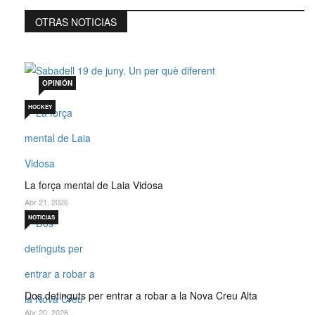
OTRAS NOTICIAS
Sabadell 19 de juny. Un per què diferent
Jul 19, 2026
OPINIÓN
HOCKEY
La força mental de Laia Vidosa
Abr 21, 2026
NOTICIAS
Dos detinguts per entrar a robar a la Nova Creu Alta
Abr 20, 2026