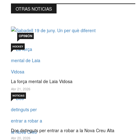
OTRAS NOTICIAS
Sabadell 19 de juny. Un per què diferent
Jul 19, 2026
OPINIÓN
HOCKEY
La força mental de Laia Vidosa
Abr 21, 2026
NOTICIAS
Dos detinguts per entrar a robar a la Nova Creu Alta
Abr 20, 2026