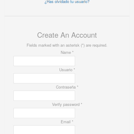
¿Has olvidado tu usuario?
Create An Account
Fields marked with an asterisk (*) are required.
Name *
Usuario *
Contraseña *
Verify password *
Email *