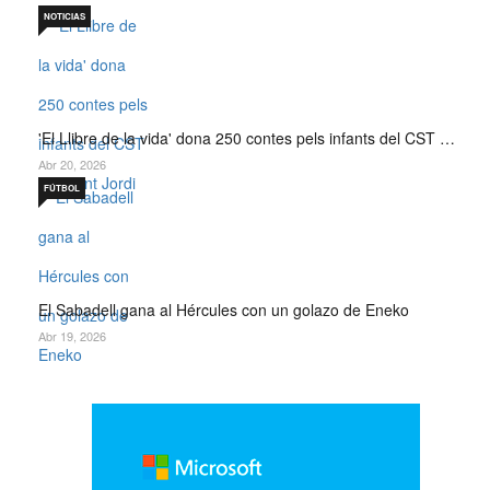
NOTICIAS
'El Llibre de la vida' dona 250 contes pels infants del CST …
Abr 20, 2026
FÚTBOL
El Sabadell gana al Hércules con un golazo de Eneko
Abr 19, 2026