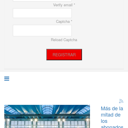
Verify email *
Captcha *
Reload Captcha
REGISTRAR
Más de la
mitad de
POLIDEPORTIVO
los
abonados