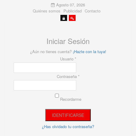
Agosto 07, 2026
Quiénes somos
Publicidad
Contacto
Iniciar Sesión
¿Aún no tienes cuenta?
¡Hazte con la tuya!
Usuario *
Contraseña *
Recordarme
¿Has olvidado tu contraseña?