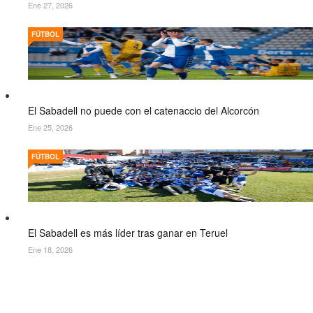
Ene 27, 2026
FÚTBOL
El Sabadell no puede con el catenaccio del Alcorcón
Ene 25, 2026
FÚTBOL
El Sabadell es más líder tras ganar en Teruel
Ene 18, 2026