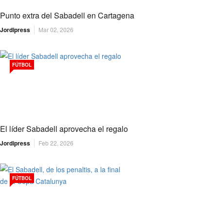
Punto extra del Sabadell en Cartagena
Jordipress
Mar 02, 2026
FÚTBOL
El líder Sabadell aprovecha el regalo
Jordipress
Feb 22, 2026
FÚTBOL