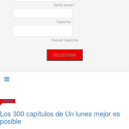
Verify email *
Captcha *
Reload Captcha
REGISTRAR
OPINIÓN
Los 300 capítulos de Un lunes mejor es
posible