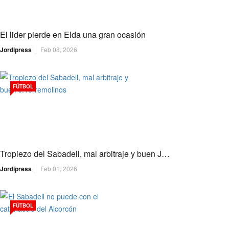
El lider pierde en Elda una gran ocasión
Jordipress
Feb 08, 2026
FÚTBOL
Tropiezo del Sabadell, mal arbitraje y buen J…
Jordipress
Feb 01, 2026
FÚTBOL