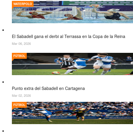
WATERPOLO
El Sabadell gana el derbi al Terrassa en la Copa de la Reina
Mar 06, 2026
FÚTBOL
Punto extra del Sabadell en Cartagena
Mar 02, 2026
FÚTBOL