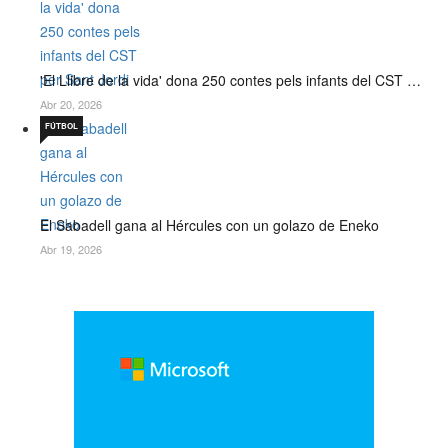
'El Llibre de la vida' dona 250 contes pels infants del CST …
Abr 20, 2026
FÚTBOL
El Sabadell gana al Hércules con un golazo de Eneko
Abr 19, 2026