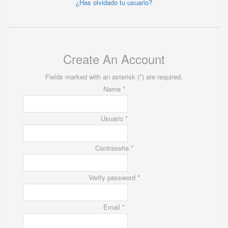
¿Has olvidado tu usuario?
Create An Account
Fields marked with an asterisk (*) are required.
Name *
Usuario *
Contraseña *
Verify password *
Email *