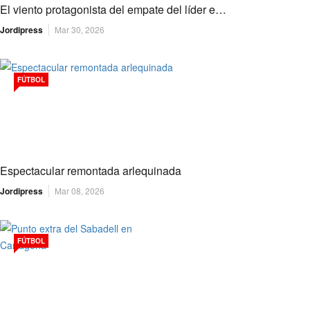
El viento protagonista del empate del líder e…
Jordipress
Mar 30, 2026
FÚTBOL
Espectacular remontada arlequinada
Jordipress
Mar 08, 2026
FÚTBOL