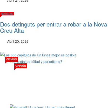
Abril 21, 2026
NOTICIAS
Dos detinguts per entrar a robar a la Nova
Creu Alta
Abril 20, 2026
© Free
Joomla! 3 Modules
- by
VinaGecko.com
OPINIÓN
OPINIÓN
Los 300 capítulos de Un lunes mejor es posible
Mundial de fútbol y
periodismo?
Ago 03, 2026