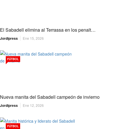
El Sabadell elimina al Terrassa en los penalt…
Jordipress
Ene 15, 2026
FÚTBOL
Nueva manita del Sabadell campeón de invierno
Jordipress
Ene 12, 2026
FÚTBOL