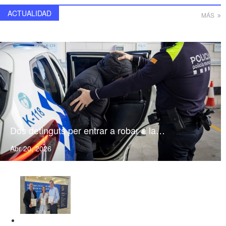
ACTUALIDAD
MÁS
Dos detinguts per entrar a robar a la…
Abr 20, 2026