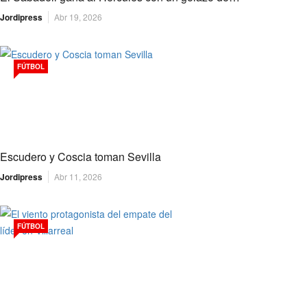
Jordipress
Abr 19, 2026
FÚTBOL
Escudero y Coscia toman Sevilla
Jordipress
Abr 11, 2026
FÚTBOL