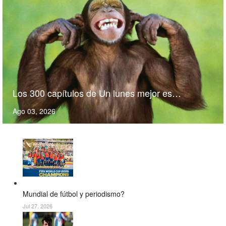
Los 300 capítulos de Un lunes mejor es…
Ago 03, 2026
Mundial de fútbol y periodismo?
Jul 27, 2026