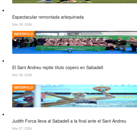
Espectacular remontada arlequinada
Mar 08, 2026
WATERPOLO
El Sant Andreu repite título copero en Sabadell
Mar 08, 2026
WATERPOLO
Judith Forca lleva al Sabadell a la final ante el Sant Andreu
Mar 07, 2026