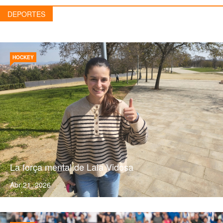
DEPORTES
HOCKEY
La força mental de Laia Vidosa
Abr 21, 2026