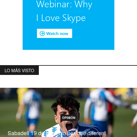
LO MÁS VISTO
OPINIÓN
Sabadell 19 de juny. Un per què diferent