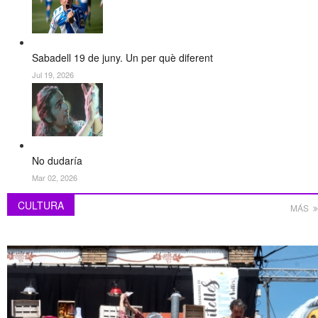
Sabadell 19 de juny. Un per què diferent
Jul 19, 2026
No dudaría
Mar 02, 2026
CULTURA
MÁS