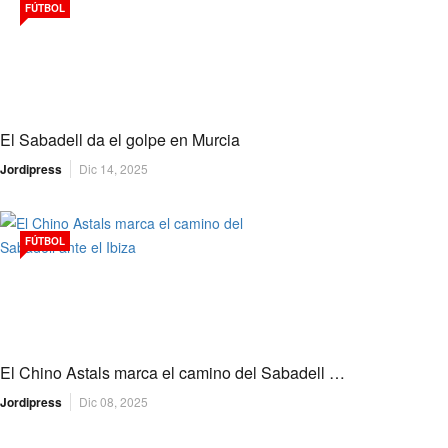
FÚTBOL
El Sabadell da el golpe en Murcia
Jordipress
Dic 14, 2025
FÚTBOL
El Chino Astals marca el camino del Sabadell …
Jordipress
Dic 08, 2025