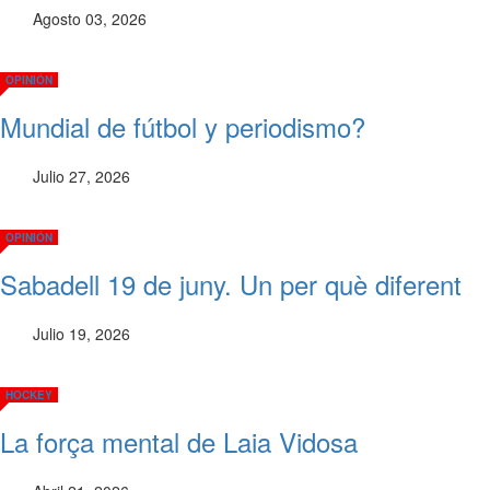
Agosto 03, 2026
OPINIÓN
Mundial de fútbol y periodismo?
Julio 27, 2026
OPINIÓN
Sabadell 19 de juny. Un per què diferent
Julio 19, 2026
HOCKEY
La força mental de Laia Vidosa