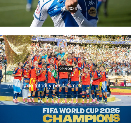
Jul 19, 2026
OPINIÓN
Mundial de fútbol y periodismo?
Jul 27, 2026