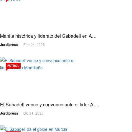
Manita histórica y liderato del Sabadell en A…
Jordipress
Ene 04, 2026
FÚTBOL
El Sabadell vence y convence ante el líder At…
Jordipress
Dic 21, 2025