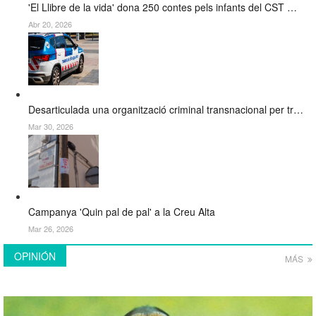
'El Llibre de la vida' dona 250 contes pels infants del CST …
Abr 20, 2026
Desarticulada una organització criminal transnacional per tr…
Mar 30, 2026
Campanya 'Quin pal de pal' a la Creu Alta
Mar 26, 2026
OPINIÓN
MÁS