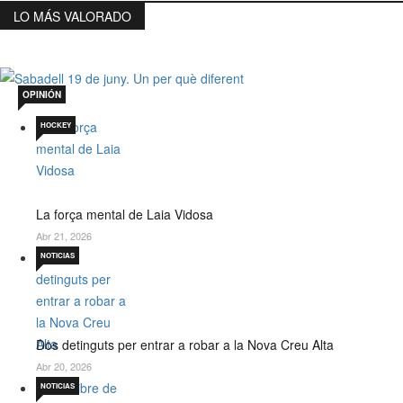
LO MÁS VALORADO
Sabadell 19 de juny. Un per què diferent
Jul 19, 2026
OPINIÓN
HOCKEY
La força mental de Laia Vidosa
Abr 21, 2026
NOTICIAS
Dos detinguts per entrar a robar a la Nova Creu Alta
Abr 20, 2026
NOTICIAS