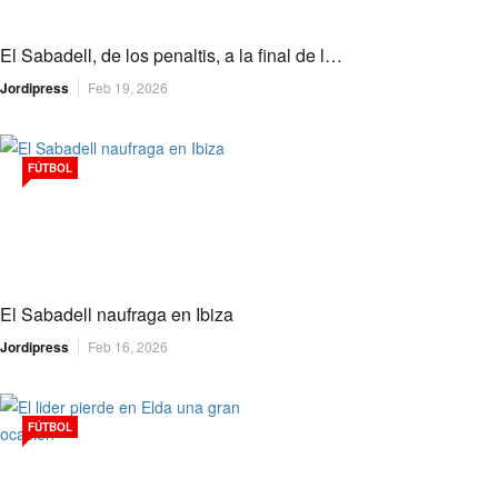
El Sabadell, de los penaltis, a la final de l…
Jordipress
Feb 19, 2026
FÚTBOL
El Sabadell naufraga en Ibiza
Jordipress
Feb 16, 2026
FÚTBOL