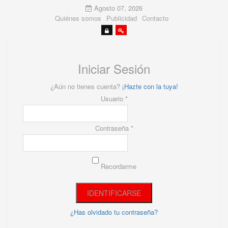
Agosto 07, 2026
Quiénes somos
Publicidad
Contacto
Iniciar Sesión
¿Aún no tienes cuenta?
¡Hazte con la tuya!
Usuario *
Contraseña *
Recordarme
¿Has olvidado tu contraseña?