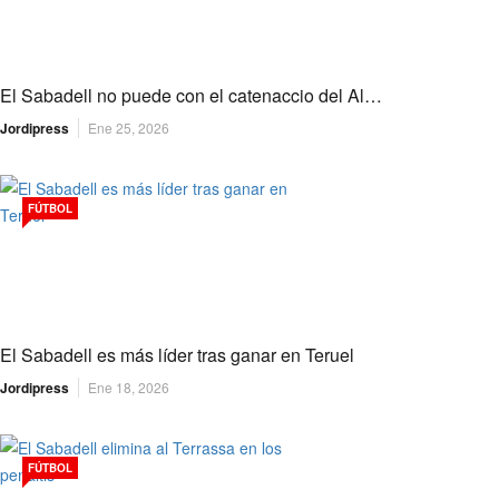
El Sabadell no puede con el catenaccio del Al…
Jordipress
Ene 25, 2026
FÚTBOL
El Sabadell es más líder tras ganar en Teruel
Jordipress
Ene 18, 2026
FÚTBOL