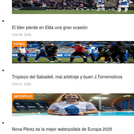
El lider pierde en Elda una gran ocasión
Feb 08, 2026
FÚTBOL
Tropiezo del Sabadell, mal arbitraje y buen J.Torremolinos
Feb 01, 2026
WATERPOLO
Nona Pèrez es la mejor waterpolista de Europa 2025