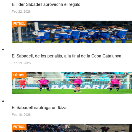
El líder Sabadell aprovecha el regalo
Feb 22, 2026
FÚTBOL
El Sabadell, de los penaltis, a la final de la Copa Catalunya
Feb 19, 2026
FÚTBOL
El Sabadell naufraga en Ibiza
Feb 16, 2026
FÚTBOL