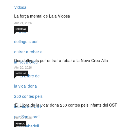
La força mental de Laia Vidosa
Abr 21, 2026
NOTICIAS
Dos detinguts per entrar a robar a la Nova Creu Alta
Abr 20, 2026
NOTICIAS
'El Llibre de la vida' dona 250 contes pels infants del CST
…
Abr 20, 2026
FÚTBOL