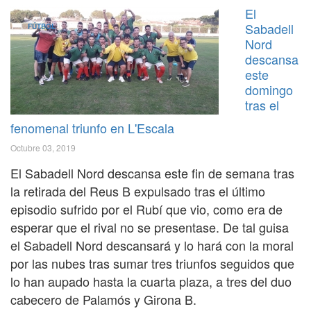
El
Sabadell
FÚTBOL
Nord
descansa
este
domingo
tras el
fenomenal triunfo en L'Escala
Octubre 03, 2019
El Sabadell Nord descansa este fin de semana tras
la retirada del Reus B expulsado tras el último
episodio sufrido por el Rubí que vio, como era de
esperar que el rival no se presentase. De tal guisa
el Sabadell Nord descansará y lo hará con la moral
por las nubes tras sumar tres triunfos seguidos que
lo han aupado hasta la cuarta plaza, a tres del duo
cabecero de Palamós y Girona B.