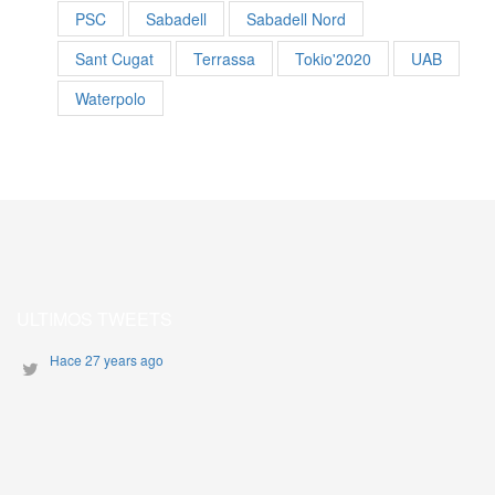
PSC
Sabadell
Sabadell Nord
Sant Cugat
Terrassa
Tokio'2020
UAB
Waterpolo
ULTIMOS TWEETS
Hace 27 years ago