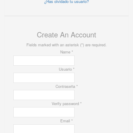
¿Has olvidado tu usuario?
Create An Account
Fields marked with an asterisk (*) are required.
Name *
Usuario *
Contraseña *
Verify password *
Email *