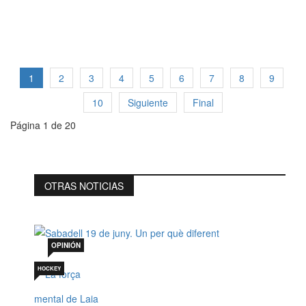
1
2
3
4
5
6
7
8
9
10
Siguiente
Final
Página 1 de 20
OTRAS NOTICIAS
Sabadell 19 de juny. Un per què diferent
Jul 19, 2026
OPINIÓN
HOCKEY