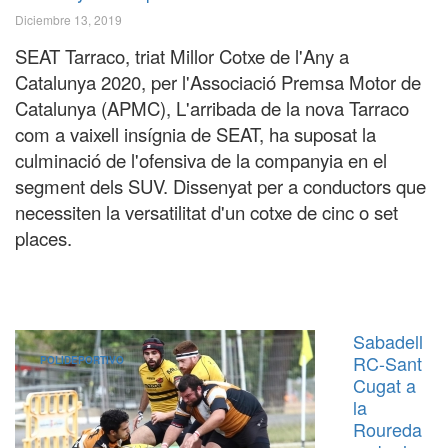
Diciembre 13, 2019
SEAT Tarraco, triat Millor Cotxe de l'Any a
Catalunya 2020, per l'Associació Premsa Motor de
Catalunya (APMC), L'arribada de la nova Tarraco
com a vaixell insígnia de SEAT, ha suposat la
culminació de l'ofensiva de la companyia en el
segment dels SUV. Dissenyat per a conductors que
necessiten la versatilitat d'un cotxe de cinc o set
places.
Sabadell
RC-Sant
POLIDEPORTIVO
Cugat a
la
Roureda