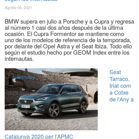
Agosto 06, 2021
BMW supera en julio a Porsche y a Cupra y regresa
al número 1 casi dos años después de la última
ocasión. El Cupra Formentor se mantiene como
uno de los modelos de referencia de la temporada,
por delante del Opel Astra y el Seat Ibiza. Todo ello
según el estudio hecho por GEOM Index entre los
internautas.
Seat
Tarraco,
COMPETICIÓN
triat com
a Cotxe
de l'Any a
Catalunya 2020 per l'APMC