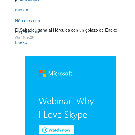
El Sabadell gana al Hércules con un golazo de Eneko
Abr 19, 2026