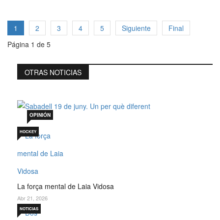
1
2
3
4
5
Siguiente
Final
Página 1 de 5
OTRAS NOTICIAS
Sabadell 19 de juny. Un per què diferent
Jul 19, 2026
OPINIÓN
HOCKEY
La força mental de Laia Vidosa
Abr 21, 2026
NOTICIAS