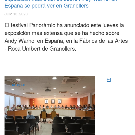
España se podrá ver en Granollers
Julio 13, 2023
El festival Panoràmic ha anunciado este jueves la
exposición más extensa que se ha hecho sobre
Andy Warhol en España, en la Fábrica de las Artes
- Roca Umbert de Granollers.
El
NOTICIAS