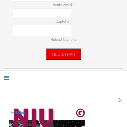
Verify email *
Captcha *
Reload Captcha
REGISTRAR
NOTICIAS