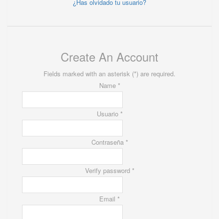
¿Has olvidado tu usuario?
Create An Account
Fields marked with an asterisk (*) are required.
Name *
Usuario *
Contraseña *
Verify password *
Email *