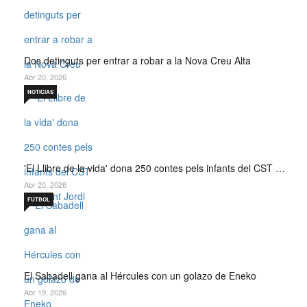
Dos detinguts per entrar a robar a la Nova Creu Alta
Abr 20, 2026
NOTICIAS
'El Llibre de la vida' dona 250 contes pels infants del CST …
Abr 20, 2026
FÚTBOL
El Sabadell gana al Hércules con un golazo de Eneko
Abr 19, 2026