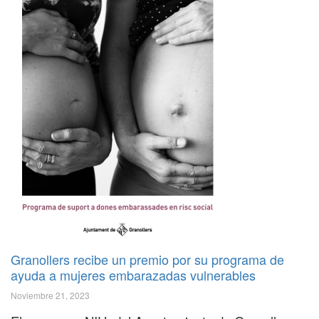
Granollers recibe un premio por su programa de
ayuda a mujeres embarazadas vulnerables
Noviembre 21, 2023