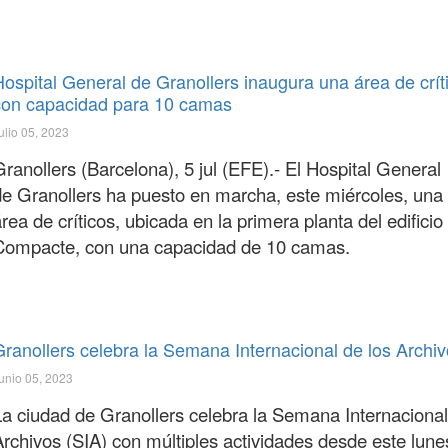
Hospital General de Granollers inaugura una área de crít
con capacidad para 10 camas
ulio 05, 2023
Granollers
(Barcelona), 5 jul (EFE).- El Hospital General
de
Granollers
ha puesto en marcha, este miércoles, una
rea de críticos, ubicada en la primera planta del edificio
Compacte, con una capacidad de 10 camas.
Granollers celebra la Semana Internacional de los Archi
unio 05, 2023
La ciudad de Granollers celebra la Semana Internacional
Archivos (SIA) con múltiples actividades desde este lune