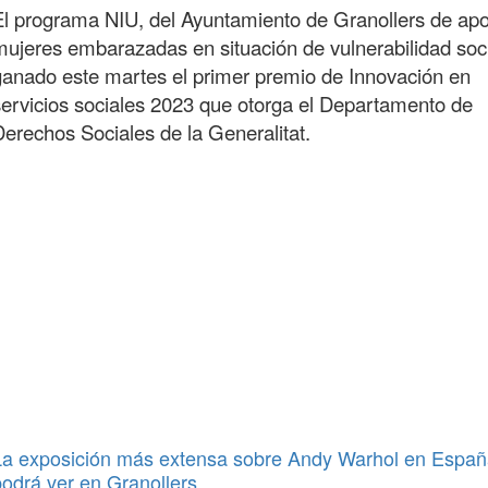
El programa NIU, del Ayuntamiento de Granollers de ap
mujeres embarazadas en situación de vulnerabilidad soc
ganado este martes el primer premio de Innovación en
servicios sociales 2023 que otorga el Departamento de
Derechos Sociales de la Generalitat.
La exposición más extensa sobre Andy Warhol en Españ
podrá ver en Granollers