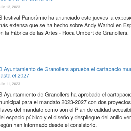
ulio 13, 2023
El festival Panoràmic ha anunciado este jueves la exposi
más extensa que se ha hecho sobre Andy Warhol en Es
en la Fábrica de las Artes - Roca Umbert de Granollers.
El Ayuntamiento de Granollers aprueba el cartapacio mun
hasta el 2027
ulio 11, 2023
El Ayuntamiento de Granollers ha aprobado el cartapaci
municipal para el mandato 2023-2027 con dos proyectos
claves del mandato como son el Plan de calidad accesibi
el espacio público y el diseño y despliegue del anillo ve
según han informado desde el consistorio.