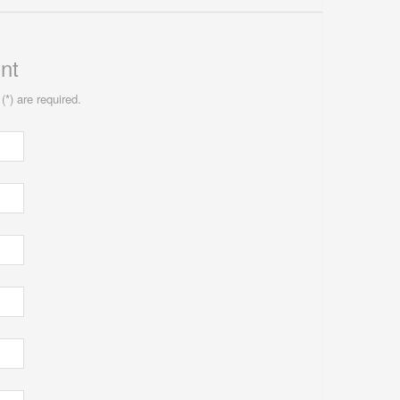
nt
(*) are required.