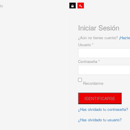
to
Iniciar Sesión
¿Aún no tienes cuenta?
¡Hazte
Usuario *
Contraseña *
Recordarme
¿Has olvidado tu contraseña?
¿Has olvidado tu usuario?