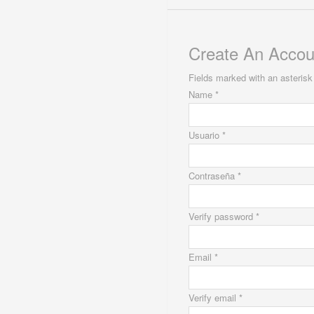
Create An Accou
Fields marked with an asterisk 
Name *
Usuario *
Contraseña *
Verify password *
Email *
Verify email *