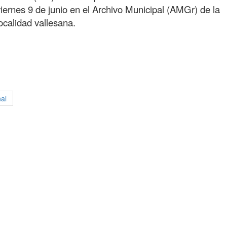
viernes 9 de junio en el Archivo Municipal (AMGr) de la
ocalidad vallesana.
nal