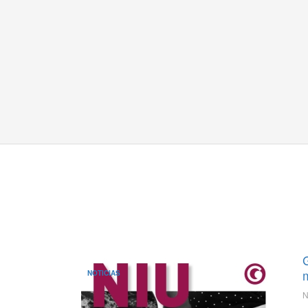
NOTICIAS
N