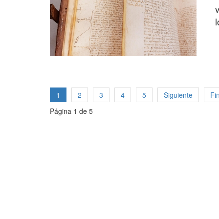
l
1
2
3
4
5
Siguiente
Fi
Página 1 de 5