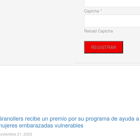
Captcha *
Reload Captcha
REGISTRAR
Granollers recibe un premio por su programa de ayuda a
mujeres embarazadas vulnerables
oviembre 21, 2023