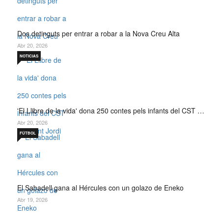
Dos detinguts per entrar a robar a la Nova Creu Alta
Abr 20, 2026
NOTICIAS
'El Llibre de la vida' dona 250 contes pels infants del CST …
Abr 20, 2026
FÚTBOL
El Sabadell gana al Hércules con un golazo de Eneko
Abr 19, 2026