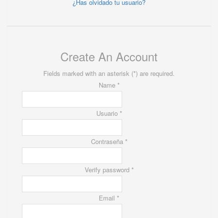
¿Has olvidado tu usuario?
Create An Account
Fields marked with an asterisk (*) are required.
Name *
Usuario *
Contraseña *
Verify password *
Email *