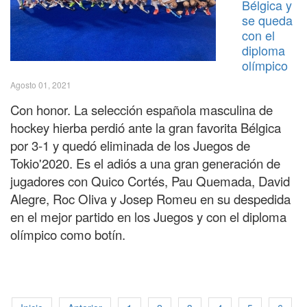
Bélgica y
se queda
con el
diploma
olímpico
Agosto 01, 2021
Con honor. La selección española masculina de
hockey hierba perdió ante la gran favorita Bélgica
por 3-1 y quedó eliminada de los Juegos de
Tokio'2020. Es el adiós a una gran generación de
jugadores con Quico Cortés, Pau Quemada, David
Alegre, Roc Oliva y Josep Romeu en su despedida
en el mejor partido en los Juegos y con el diploma
olímpico como botín.