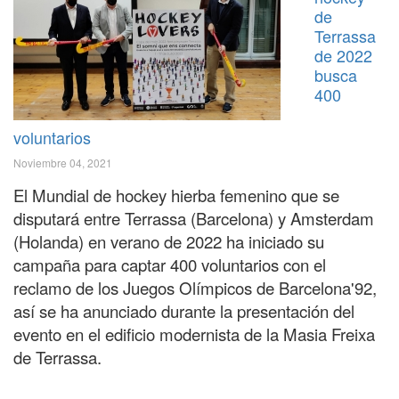
de
Terrassa
de 2022
busca
400
voluntarios
Noviembre 04, 2021
El Mundial de hockey hierba femenino que se
disputará entre Terrassa (Barcelona) y Amsterdam
(Holanda) en verano de 2022 ha iniciado su
campaña para captar 400 voluntarios con el
reclamo de los Juegos Olímpicos de Barcelona'92,
así se ha anunciado durante la presentación del
evento en el edificio modernista de la Masia Freixa
de Terrassa.