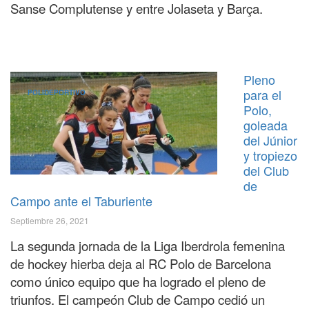
Sanse Complutense y entre Jolaseta y Barça.
Pleno
para el
POLIDEPORTIVO
Polo,
goleada
del Júnior
y tropiezo
del Club
de
Campo ante el Taburiente
Septiembre 26, 2021
La segunda jornada de la Liga Iberdrola femenina
de hockey hierba deja al RC Polo de Barcelona
como único equipo que ha logrado el pleno de
triunfos. El campeón Club de Campo cedió un