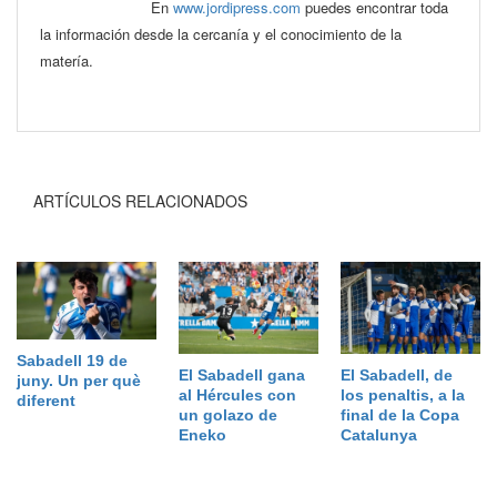
En
www.jordipress.com
puedes encontrar toda
la información desde la cercanía y el conocimiento de la
matería.
ARTÍCULOS RELACIONADOS
Sabadell 19 de
El Sabadell gana
El Sabadell, de
juny. Un per què
al Hércules con
los penaltis, a la
diferent
un golazo de
final de la Copa
Eneko
Catalunya