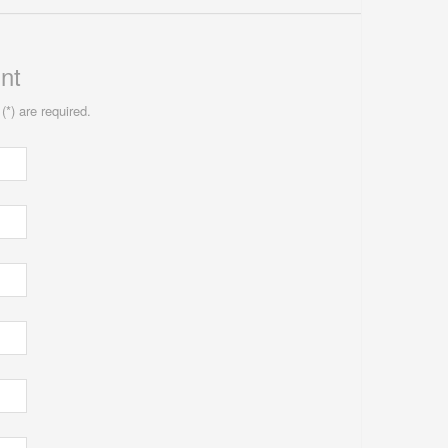
nt
(*) are required.