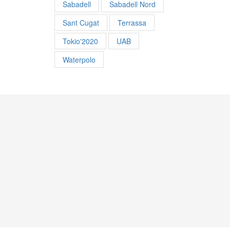
Sabadell
Sabadell Nord
Sant Cugat
Terrassa
Tokio'2020
UAB
Waterpolo