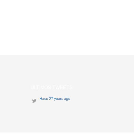
ULTIMOS TWEETS
Hace 27 years ago