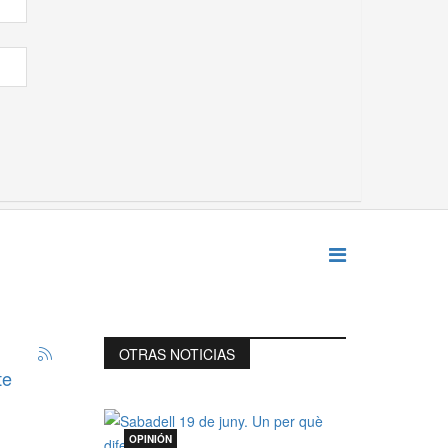
OTRAS NOTICIAS
te
OPINIÓN