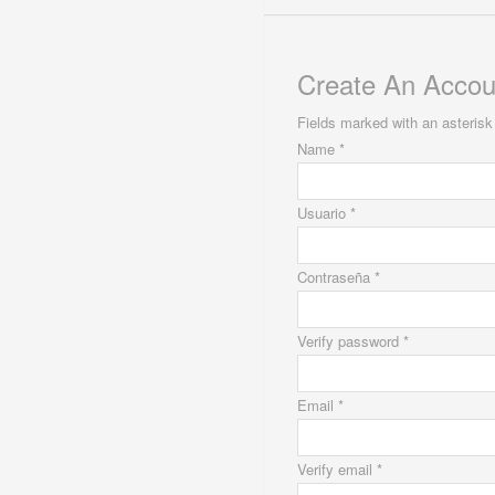
Create An Accou
Fields marked with an asterisk 
Name *
Usuario *
Contraseña *
Verify password *
Email *
Verify email *