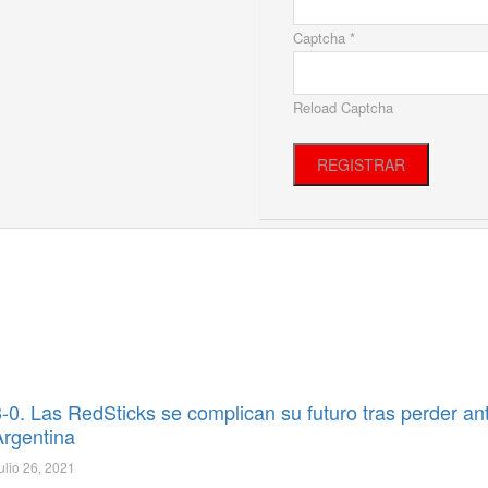
Captcha *
Reload Captcha
REGISTRAR
3-0. Las RedSticks se complican su futuro tras perder an
Argentina
ulio 26, 2021