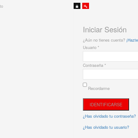
to
Iniciar Sesión
¿Aún no tienes cuenta?
¡Hazte
Usuario *
Contraseña *
Recordarme
¿Has olvidado tu contraseña?
¿Has olvidado tu usuario?