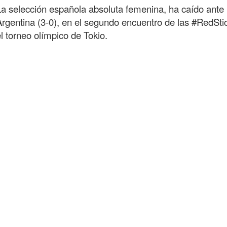
La selección española absoluta femenina, ha caído ante 
Argentina (3-0), en el segundo encuentro de las #RedSti
l torneo olímpico de Tokio.