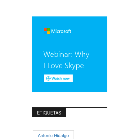
ETIQUETAS
Antonio Hidalgo