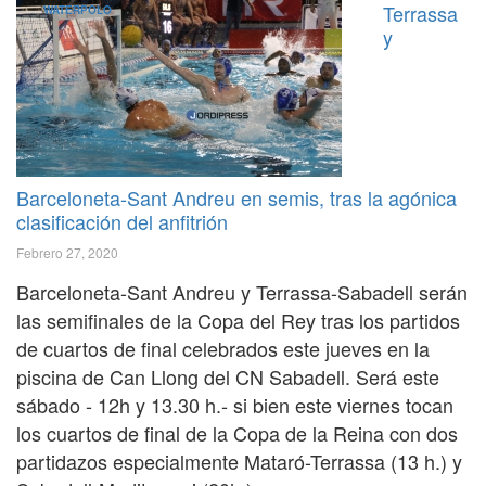
Terrassa
WATERPOLO
y
Barceloneta-Sant Andreu en semis, tras la agónica
clasificación del anfitrión
Febrero 27, 2020
Barceloneta-Sant Andreu y Terrassa-Sabadell serán
las semifinales de la Copa del Rey tras los partidos
de cuartos de final celebrados este jueves en la
piscina de Can Llong del CN Sabadell. Será este
sábado - 12h y 13.30 h.- si bien este viernes tocan
los cuartos de final de la Copa de la Reina con dos
partidazos especialmente Mataró-Terrassa (13 h.) y