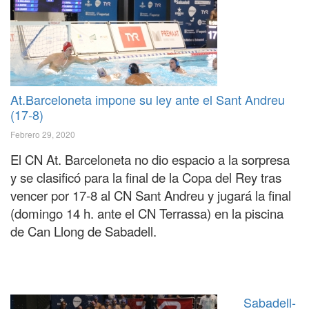
At.Barceloneta impone su ley ante el Sant Andreu
(17-8)
Febrero 29, 2020
El CN At. Barceloneta no dio espacio a la sorpresa
y se clasificó para la final de la Copa del Rey tras
vencer por 17-8 al CN Sant Andreu y jugará la final
(domingo 14 h. ante el CN Terrassa) en la piscina
de Can Llong de Sabadell.
Sabadell-