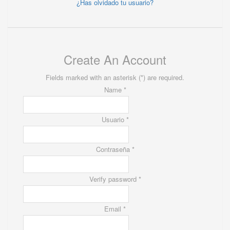
¿Has olvidado tu usuario?
Create An Account
Fields marked with an asterisk (*) are required.
Name *
Usuario *
Contraseña *
Verify password *
Email *