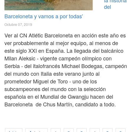
la historia
del
Barceloneta y vamos a por todas'
Octubre 07, 2019
Ver al CN Atlétic Barceloneta en acción este año es
ver probablemente al mejor equipo, al menos de
este siglo XXI en España. La llegada del balcánico
Milan Aleksic - vigente campeón olímpico con
Serbia - del italofrancés Michael Bodegas, campeón
del mundo con Italia este verano junto al
prometedor Miguel de Toro - uno de los
subcampeones del mundo con la selección
española en el Mundial de Gwangju hacen del
Barceloneta de Chus Martín, candidato a todo.