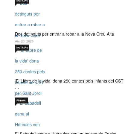
NOTICIAS
Dos detinguts per entrar a robar a la Nova Creu Alta
Abr 20, 2026
NOTICIAS
'El Llibre de la vida' dona 250 contes pels infants del CST
…
Abr 20, 2026
FÚTBOL
El Sabadell gana al Hércules con un golazo de Eneko