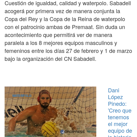
Cuestión de igualdad, calidad y waterpolo. Sabadell
acogerá por primera vez de manera conjunta la
Copa del Rey y la Copa de la Reina de waterpolo
con el patrocinio ambas de Premaat. Sin duda un
acontecimiento que permitirá ver de manera
paralela a los 8 mejores equipos masculinos y
femeninos entre los días 27 de febrero y 1 de marzo
bajo la organización del CN Sabadell.
Dani
López
WATERPOLO
Pinedo:
'Creo que
tenemos
el mejor
equipo de