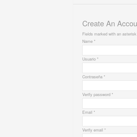
Create An Accou
Fields marked with an asterisk 
Name *
Usuario *
Contraseña *
Verify password *
Email *
Verify email *