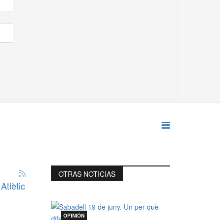
OTRAS NOTICIAS
Atlètic
OPINIÓN