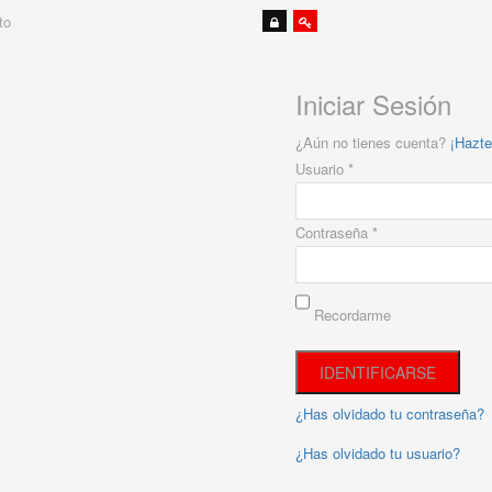
to
Iniciar Sesión
¿Aún no tienes cuenta?
¡Hazte
Usuario *
Contraseña *
Recordarme
¿Has olvidado tu contraseña?
¿Has olvidado tu usuario?