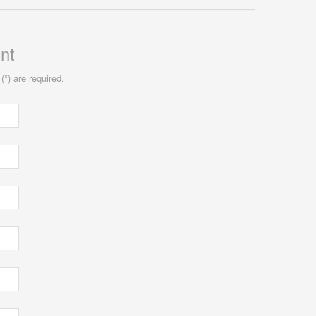
nt
(*) are required.