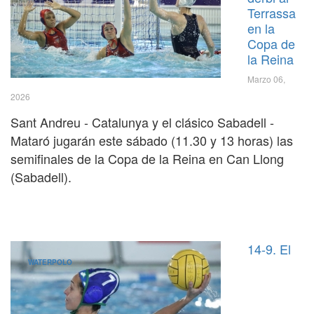
Terrassa
en la
Copa de
la Reina
Marzo 06,
2026
Sant Andreu - Catalunya y el clásico Sabadell -
Mataró jugarán este sábado (11.30 y 13 horas) las
semifinales de la Copa de la Reina en Can Llong
(Sabadell).
14-9. El
WATERPOLO