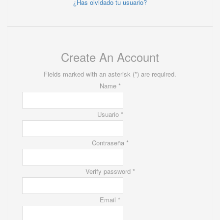
¿Has olvidado tu usuario?
Create An Account
Fields marked with an asterisk (*) are required.
Name *
Usuario *
Contraseña *
Verify password *
Email *