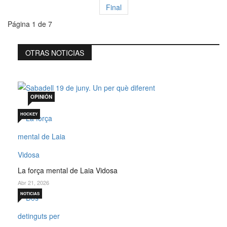
Final
Página 1 de 7
OTRAS NOTICIAS
Sabadell 19 de juny. Un per què diferent
Jul 19, 2026
OPINIÓN
HOCKEY
La força mental de Laia Vidosa
Abr 21, 2026
NOTICIAS