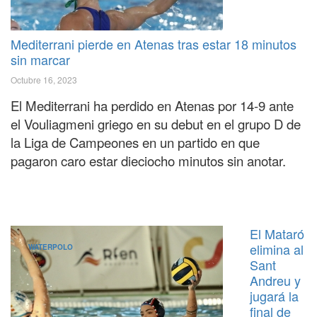
Mediterrani pierde en Atenas tras estar 18 minutos
sin marcar
Octubre 16, 2023
El Mediterrani ha perdido en Atenas por 14-9 ante
el Vouliagmeni griego en su debut en el grupo D de
la Liga de Campeones en un partido en que
pagaron caro estar dieciocho minutos sin anotar.
El Mataró
elimina al
WATERPOLO
Sant
Andreu y
jugará la
final de