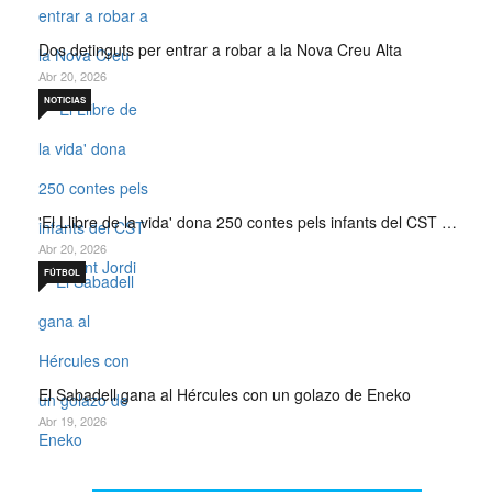
Dos detinguts per entrar a robar a la Nova Creu Alta
Abr 20, 2026
NOTICIAS
'El Llibre de la vida' dona 250 contes pels infants del CST …
Abr 20, 2026
FÚTBOL
El Sabadell gana al Hércules con un golazo de Eneko
Abr 19, 2026