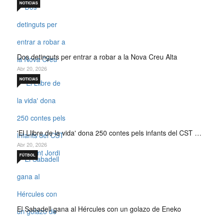
NOTICIAS
Dos detinguts per entrar a robar a la Nova Creu Alta
Abr 20, 2026
NOTICIAS
'El Llibre de la vida' dona 250 contes pels infants del CST …
Abr 20, 2026
FÚTBOL
El Sabadell gana al Hércules con un golazo de Eneko