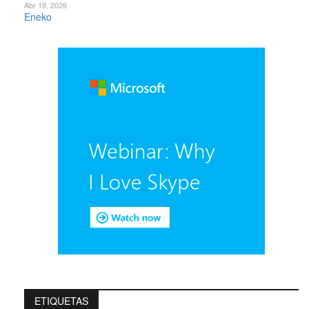
Abr 19, 2026
ETIQUETAS