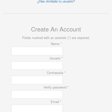
¿Has olvidado tu usuario?
Create An Account
Fields marked with an asterisk (*) are required.
Name *
Usuario *
Contraseña *
Verify password *
Email *