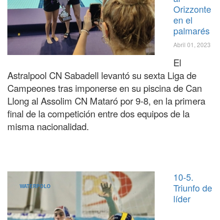
Orizzonte
en el
palmarés
Abril 01, 2023
El
Astralpool CN Sabadell levantó su sexta Liga de
Campeones tras imponerse en su piscina de Can
Llong al Assolim CN Mataró por 9-8, en la primera
final de la competición entre dos equipos de la
misma nacionalidad.
10-5.
Triunfo de
WATERPOLO
líder