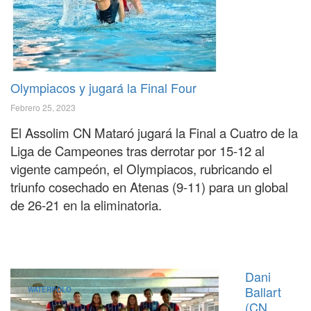
Olympiacos y jugará la Final Four
Febrero 25, 2023
El Assolim CN Mataró jugará la Final a Cuatro de la
Liga de Campeones tras derrotar por 15-12 al
vigente campeón, el Olympiacos, rubricando el
triunfo cosechado en Atenas (9-11) para un global
de 26-21 en la eliminatoria.
Dani
Ballart
WATERPOLO
(CN