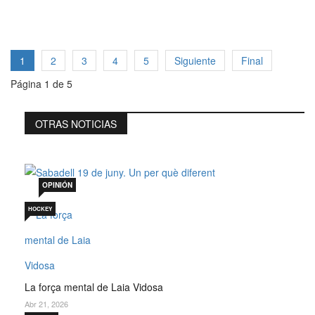
1
2
3
4
5
Siguiente
Final
Página 1 de 5
OTRAS NOTICIAS
Sabadell 19 de juny. Un per què diferent
Jul 19, 2026
OPINIÓN
HOCKEY
La força mental de Laia Vidosa
Abr 21, 2026