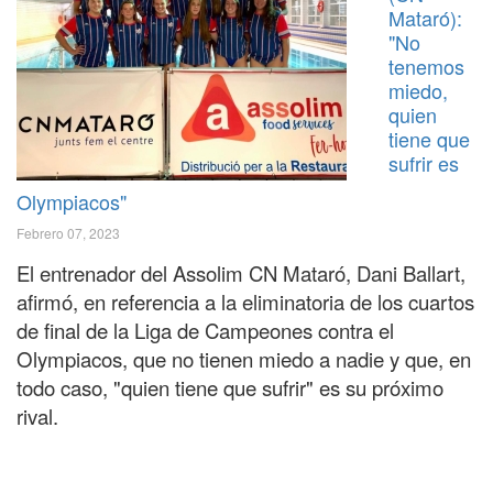
Mataró):
"No
tenemos
miedo,
quien
tiene que
sufrir es
Olympiacos"
Febrero 07, 2023
El entrenador del Assolim CN Mataró, Dani Ballart,
afirmó, en referencia a la eliminatoria de los cuartos
de final de la Liga de Campeones contra el
Olympiacos, que no tienen miedo a nadie y que, en
todo caso, "quien tiene que sufrir" es su próximo
rival.