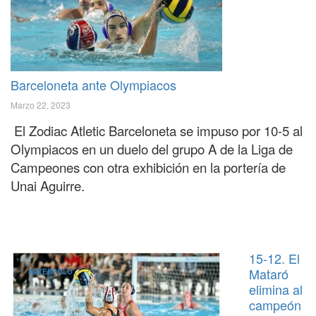
Barceloneta ante Olympiacos
Marzo 22, 2023
El Zodiac Atletic Barceloneta se impuso por 10-5 al
Olympiacos en un duelo del grupo A de la Liga de
Campeones con otra exhibición en la portería de
Unai Aguirre.
15-12. El
Mataró
WATERPOLO
elimina al
campeón