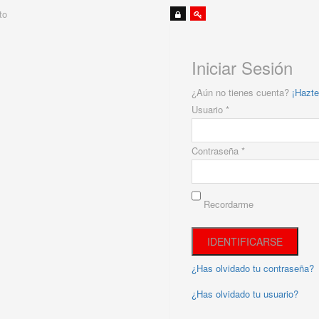
to
Iniciar Sesión
¿Aún no tienes cuenta?
¡Hazte
Usuario *
Contraseña *
Recordarme
¿Has olvidado tu contraseña?
¿Has olvidado tu usuario?