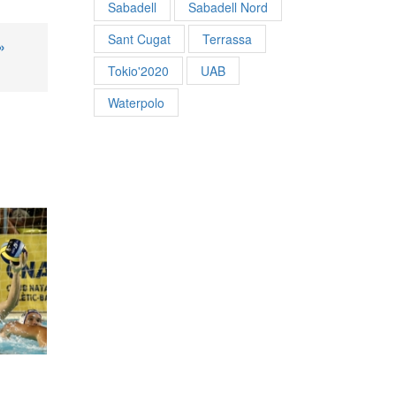
Sabadell
Sabadell Nord
Sant Cugat
Terrassa
»
Tokio'2020
UAB
Waterpolo