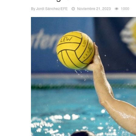
By Jordi Sánchez/EFE
Noviembre 21, 2023
1000