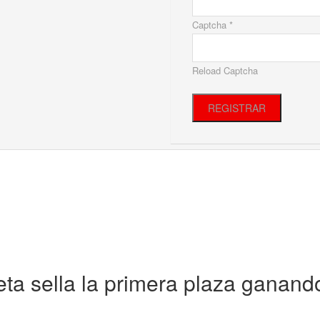
Captcha *
Reload Captcha
REGISTRAR
eta sella la primera plaza ganand