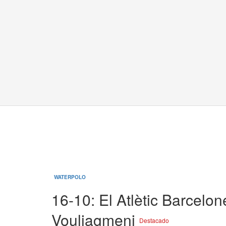
WATERPOLO
16-10: El Atlètic Barcelon
Vouliagmeni
Destacado