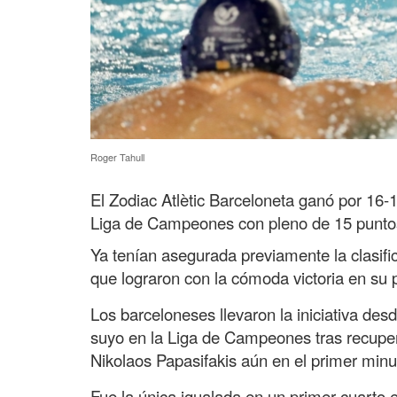
Roger Tahull
El Zodiac Atlètic Barceloneta ganó por 16-
Liga de Campeones con pleno de 15 puntos 
Ya tenían asegurada previamente la clasific
que lograron con la cómoda victoria en su 
Los barceloneses llevaron la iniciativa des
suyo en la Liga de Campeones tras recupera
Nikolaos Papasifakis aún en el primer minu
Fue la única igualada en un primer cuarto 