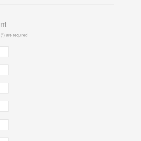
nt
(*) are required.