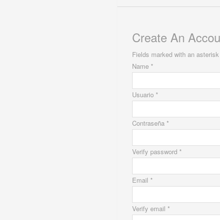
Create An Accou
Fields marked with an asterisk 
Name *
Usuario *
Contraseña *
Verify password *
Email *
Verify email *