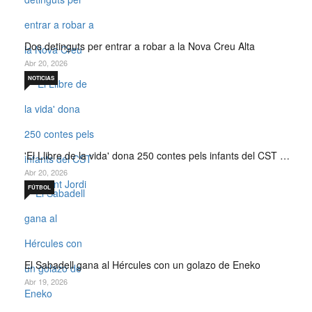
Dos detinguts per entrar a robar a la Nova Creu Alta
Abr 20, 2026
NOTICIAS
'El Llibre de la vida' dona 250 contes pels infants del CST …
Abr 20, 2026
FÚTBOL
El Sabadell gana al Hércules con un golazo de Eneko
Abr 19, 2026