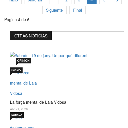
Siguiente
Final
Página 4 de 6
OTRAS NOTICIAS
Sabadell 19 de juny. Un per què diferent
Jul 19, 2026
OPINIÓN
HOCKEY
La força mental de Laia Vidosa
Abr 21, 2026
NOTICIAS