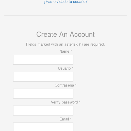
¿Has olvidado tu usuario?
Create An Account
Fields marked with an asterisk (*) are required.
Name *
Usuario *
Contraseña *
Verify password *
Email *