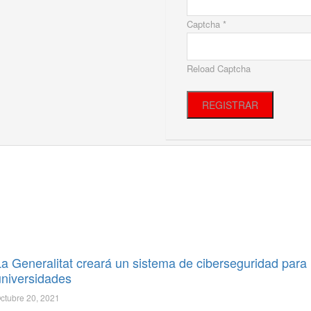
Captcha *
Reload Captcha
REGISTRAR
La Generalitat creará un sistema de ciberseguridad para 
universidades
ctubre 20, 2021