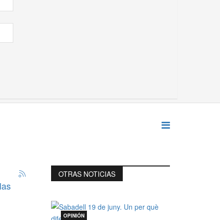
OTRAS NOTICIAS
las
OPINIÓN