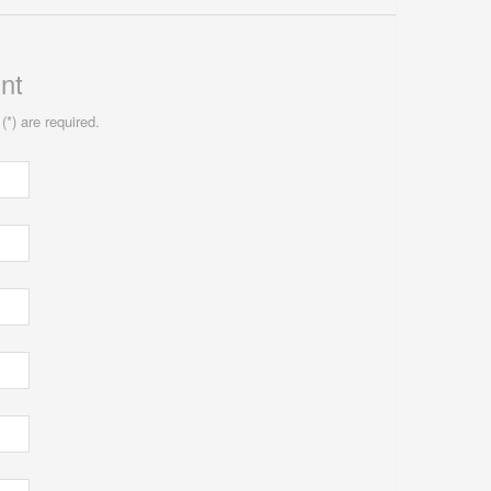
nt
(*) are required.