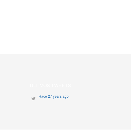
ULTIMOS TWEETS
Hace 27 years ago