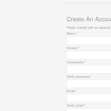
Create An Accou
Fields marked with an asterisk 
Name *
Usuario *
Contraseña *
Verify password *
Email *
Verify email *