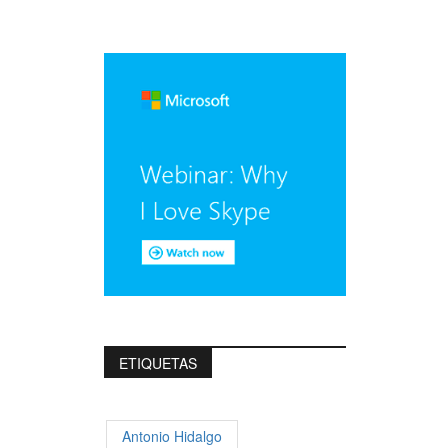
ETIQUETAS
Antonio Hidalgo