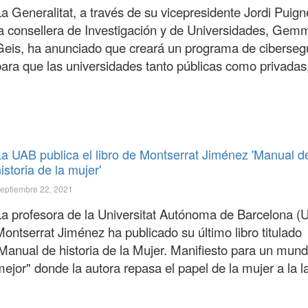
a Generalitat, a través de su vicepresidente Jordi Puign
la consellera de Investigación y de Universidades, Gem
Geis, ha anunciado que creará un programa de ciberseg
para que las universidades tanto públicas como privadas,
La UAB publica el libro de Montserrat Jiménez 'Manual d
istoria de la mujer'
eptiembre 22, 2021
La profesora de la Universitat Autónoma de Barcelona (
ontserrat Jiménez ha publicado su último libro titulado
'Manual de historia de la Mujer. Manifiesto para un mun
ejor" donde la autora repasa el papel de la mujer a la l