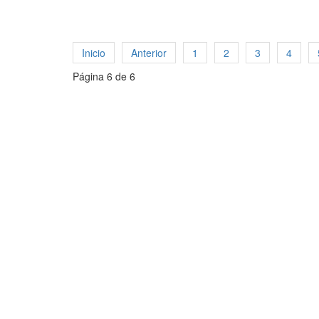
Inicio
Anterior
1
2
3
4
Página 6 de 6