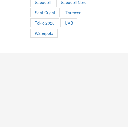
Sabadell
Sabadell Nord
Sant Cugat
Terrassa
Tokio'2020
UAB
Waterpolo