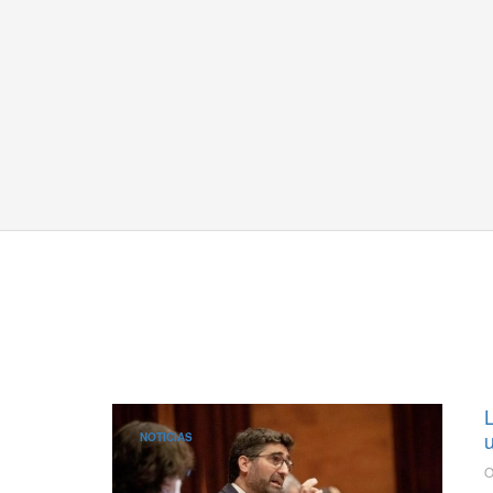
NOTICIAS
O