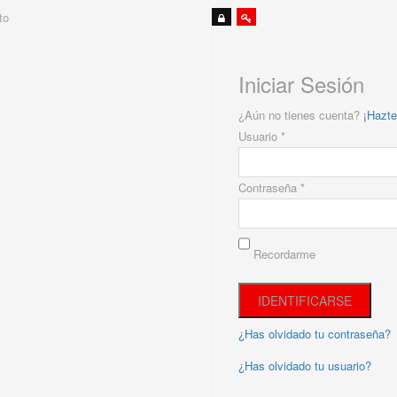
to
Iniciar Sesión
¿Aún no tienes cuenta?
¡Hazte
Usuario *
Contraseña *
Recordarme
¿Has olvidado tu contraseña?
¿Has olvidado tu usuario?