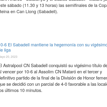
este sábado (11.30 y 13 horas) las semifinales de la Cop
Reina en Can Llong (Sabadell).
10-6 El Sabadell mantiene la hegemonía con su vigésimo 
e liga
ayo 20, 2023
El Astralpool CN Sabadell conquistó su vigésimo título d
al vencer por 10-6 al Assolim CN Mataró en el tercer y
efinitivo partido de la final de la División de Honor feme
ue se decidió con un parcial de 4-0 favorable a las loca
los últimos 10 minutos.