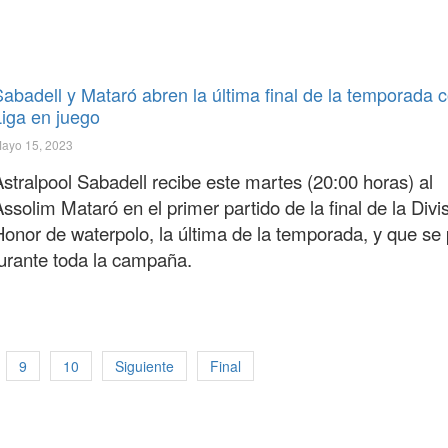
abadell y Mataró abren la última final de la temporada c
Liga en juego
ayo 15, 2023
Astralpool Sabadell recibe este martes (20:00 horas) al
ssolim Mataró en el primer partido de la final de la Divi
Honor de waterpolo, la última de la temporada, y que se
durante toda la campaña.
9
10
Siguiente
Final