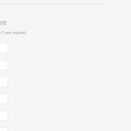
nt
(*) are required.