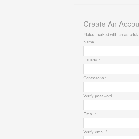
Create An Accou
Fields marked with an asterisk 
Name *
Usuario *
Contraseña *
Verify password *
Email *
Verify email *