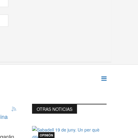
OTRAS NOTICIAS
eina
ugarán
OPINIÓN