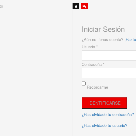
to
Iniciar Sesión
¿Aún no tienes cuenta?
¡Hazte
Usuario *
Contraseña *
Recordarme
¿Has olvidado tu contraseña?
¿Has olvidado tu usuario?