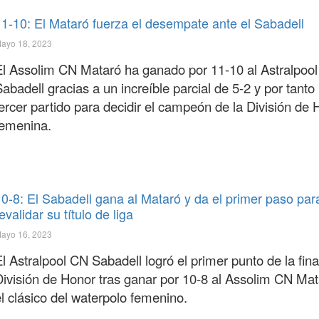
11-10: El Mataró fuerza el desempate ante el Sabadell
ayo 18, 2023
El Assolim CN Mataró ha ganado por 11-10 al Astralpoo
abadell gracias a un increíble parcial de 5-2 y por tanto
ercer partido para decidir el campeón de la División de 
femenina.
10-8: El Sabadell gana al Mataró y da el primer paso par
evalidar su título de liga
ayo 16, 2023
l Astralpool CN Sabadell logró el primer punto de la fina
División de Honor tras ganar por 10-8 al Assolim CN Ma
l clásico del waterpolo femenino.