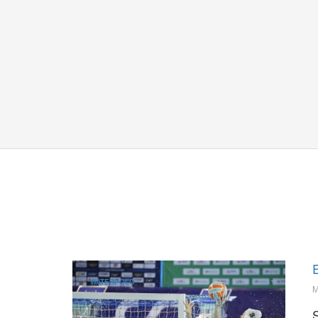
WATERPOLO
M