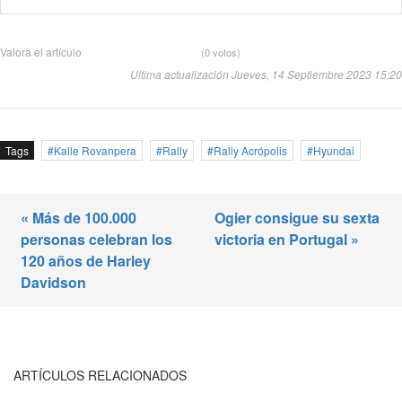
Valora el artículo
(0 votos)
Ultima actualización Jueves, 14 Septiembre 2023 15:20
Tags
Kalle Rovanpera
Rally
Rally Acrópolis
Hyundai
« Más de 100.000
Ogier consigue su sexta
personas celebran los
victoria en Portugal »
120 años de Harley
Davidson
ARTÍCULOS RELACIONADOS