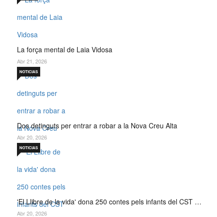
La força mental de Laia Vidosa
Abr 21, 2026
NOTICIAS
Dos detinguts per entrar a robar a la Nova Creu Alta
Abr 20, 2026
NOTICIAS
'El Llibre de la vida' dona 250 contes pels infants del CST …
Abr 20, 2026