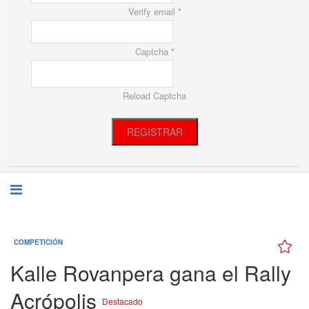
Verify email *
Captcha *
Reload Captcha
REGISTRAR
COMPETICIÓN
Kalle Rovanpera gana el Rally
Acrópolis
Destacado