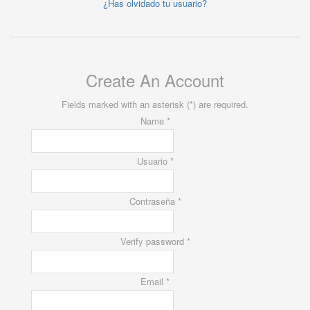
¿Has olvidado tu usuario?
Create An Account
Fields marked with an asterisk (*) are required.
Name *
Usuario *
Contraseña *
Verify password *
Email *