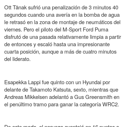
Ott Tänak sufrió una penalización de 3 minutos 40
segundos cuando una avería en la bomba de agua
le retrasó en la zona de montaje de neumáticos del
viernes. Pero el piloto del M-Sport Ford Puma
disfrutó de una pasada relativamente limpia a partir
de entonces y escaló hasta una impresionante
cuarta posición, aunque a más de cuatro minutos
del liderato.
Esapekka Lappi fue quinto con un Hyundai por
delante de Takamoto Katsuta, sexto, mientras que
Andreas Mikkelsen adelantó a Gus Greensmith en
el penúltimo tramo para ganar la categoría WRC2.
De este modo, el noruego aventajó en 16 puntos a