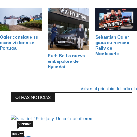
Ogier consigue su
Sebastian Ogier
sexta victoria en
gana su noveno
Portugal
Rally de
Montecarlo
Ruth Beitia nueva
embajadora de
Hyundai
Volver al principio del artículo
OTRAS NOTICIAS
Sabadell 19 de juny. Un per què diferent
Jul 19, 2026
OPINIÓN
HOCKEY