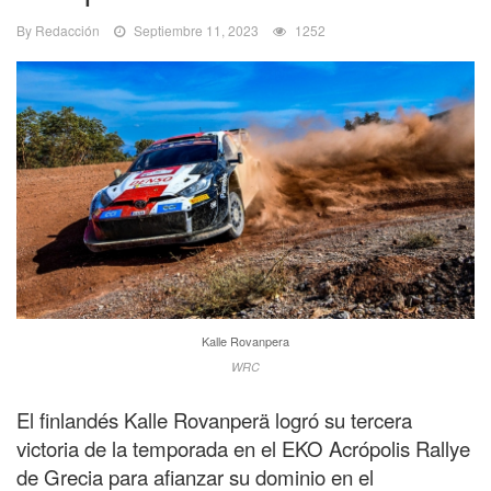
By Redacción
Septiembre 11, 2023
1252
Kalle Rovanpera
WRC
El finlandés Kalle Rovanperä logró su tercera
victoria de la temporada en el EKO Acrópolis Rallye
de Grecia para afianzar su dominio en el