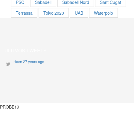
PSC
Sabadell
Sabadell Nord
Sant Cugat
Terrassa
Tokio'2020
UAB
Waterpolo
ULTIMOS TWEETS
Hace 27 years ago