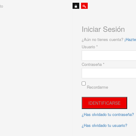
to
Iniciar Sesión
¿Aún no tienes cuenta?
¡Hazte
Usuario *
Contraseña *
Recordarme
¿Has olvidado tu contraseña?
¿Has olvidado tu usuario?