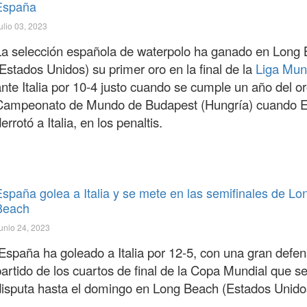
España
ulio 03, 2023
La selección española de waterpolo ha ganado en Long
Estados Unidos) su primer oro en la final de la
Liga Mun
nte Italia por 10-4 justo cuando se cumple un año del or
Campeonato de Mundo de Budapest (Hungría) cuando 
errotó a Italia, en los penaltis.
España golea a Italia y se mete en las semifinales de Lo
Beach
unio 24, 2023
España ha goleado a Italia por 12-5, con una gran defen
partido de los cuartos de final de la Copa Mundial que s
disputa hasta el domingo en Long Beach (Estados Unido