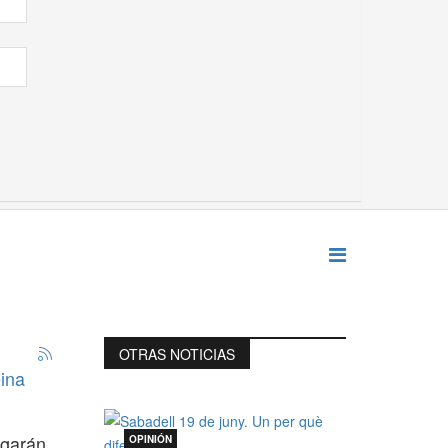
OTRAS NOTICIAS
eina
ugarán
OPINIÓN