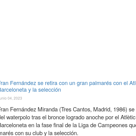
Fran Fernández se retira con un gran palmarés con el Atl
Barceloneta y la selección
unio 04, 2023
Fran Fernández Miranda (Tres Cantos, Madrid, 1986) se r
el waterpolo tras el bronce logrado anoche por el Atlètic
Barceloneta en la fase final de la Liga de Campeones qu
arés con su club y la selección.