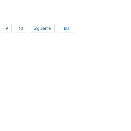
9
10
Siguiente
Final