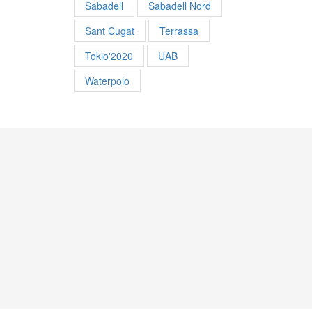
Sabadell
Sabadell Nord
Sant Cugat
Terrassa
Tokio'2020
UAB
Waterpolo