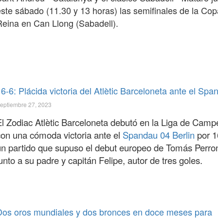
este sábado (11.30 y 13 horas) las semifinales de la Cop
Reina en Can Llong (Sabadell).
6-6: Plácida victoria del Atlètic Barceloneta ante el Spa
eptiembre 27, 2023
El Zodiac Atlètic Barceloneta debutó en la Liga de Cam
con una cómoda victoria ante el
Spandau 04 Berlin
por 1
un partido que supuso el debut europeo de Tomás Perro
unto a su padre y capitán Felipe, autor de tres goles.
Dos oros mundiales y dos bronces en doce meses para