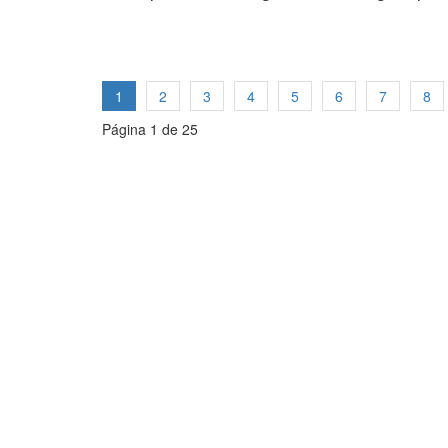
1
2
3
4
5
6
7
8
Página 1 de 25