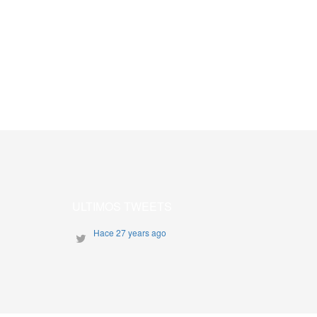
ULTIMOS TWEETS
Hace 27 years ago