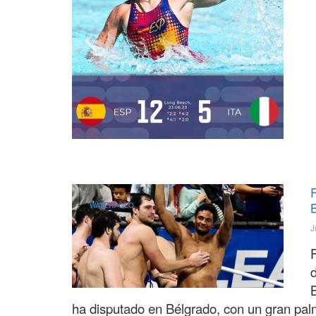
WATERPOLO
J
d
ha disputado en Bélgrado, con un gran palm