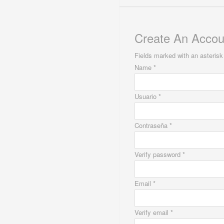
Create An Accou
Fields marked with an asterisk 
Name *
Usuario *
Contraseña *
Verify password *
Email *
Verify email *