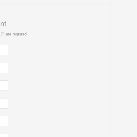
nt
(*) are required.