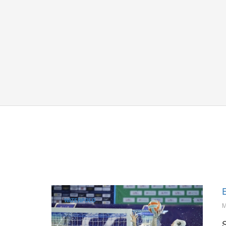
WATERPOLO
M