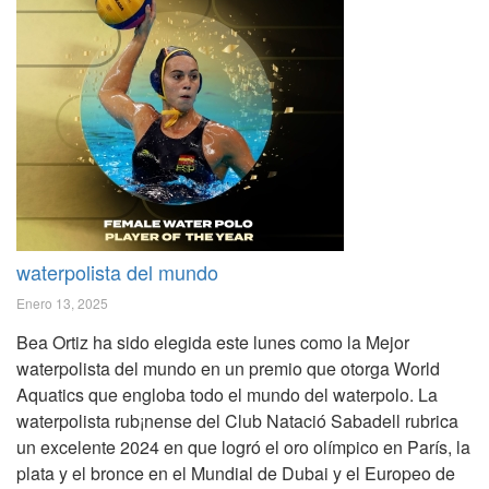
waterpolista del mundo
Enero 13, 2025
Bea Ortiz ha sido elegida este lunes como la Mejor
waterpolista del mundo en un premio que otorga World
Aquatics que engloba todo el mundo del waterpolo. La
waterpolista rub¡nense del Club Natació Sabadell rubrica
un excelente 2024 en que logró el oro olímpico en París, la
plata y el bronce en el Mundial de Dubai y el Europeo de