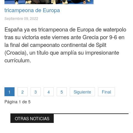
tricampeona de Europa
Septiembre 09, 2022
España ya es tricampeona de Europa de waterpolo
tras su victoria este viernes ante Grecia por 9-6 en
la final del campeonato continental de Split
(Croacia), un título que amplía su impresionante
currículum.
1
2
3
4
5
Siguiente
Final
Página 1 de 5
OTRAS NOTICIAS
Sabadell 19 de juny. Un per què diferent