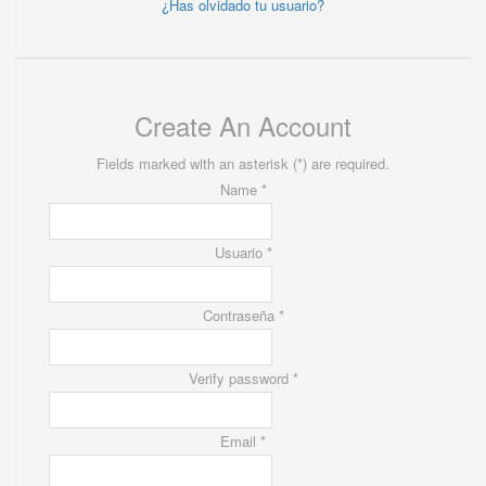
¿Has olvidado tu usuario?
Create An Account
Fields marked with an asterisk (*) are required.
Name *
Usuario *
Contraseña *
Verify password *
Email *