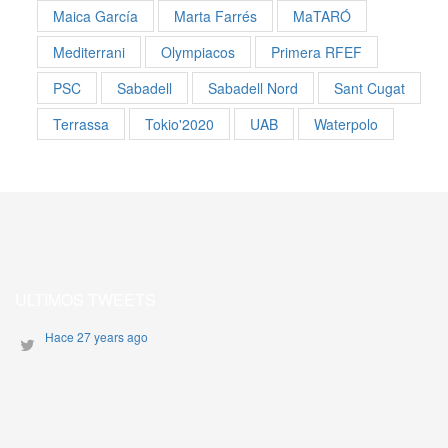
Maica García
Marta Farrés
MaTARÓ
Mediterrani
Olympiacos
Primera RFEF
PSC
Sabadell
Sabadell Nord
Sant Cugat
Terrassa
Tokio'2020
UAB
Waterpolo
ULTIMOS TWEETS
Hace 27 years ago