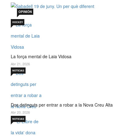
Jul 19, 2026
OPINIÓN
HOCKEY
La força mental de Laia Vidosa
Abr 21, 2026
NOTICIAS
Dos detinguts per entrar a robar a la Nova Creu Alta
Abr 20, 2026
NOTICIAS