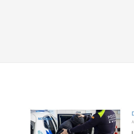
D
NOTICIAS
A