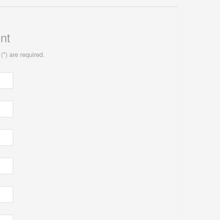
nt
(*) are required.