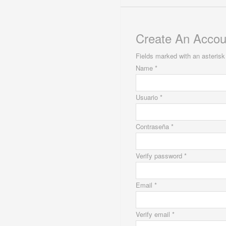
Create An Accou
Fields marked with an asterisk 
Name *
Usuario *
Contraseña *
Verify password *
Email *
Verify email *