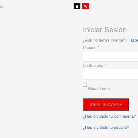
to
Iniciar Sesión
¿Aún no tienes cuenta?
¡Hazte
Usuario *
Contraseña *
Recordarme
¿Has olvidado tu contraseña?
¿Has olvidado tu usuario?