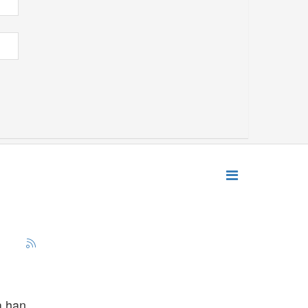
a han