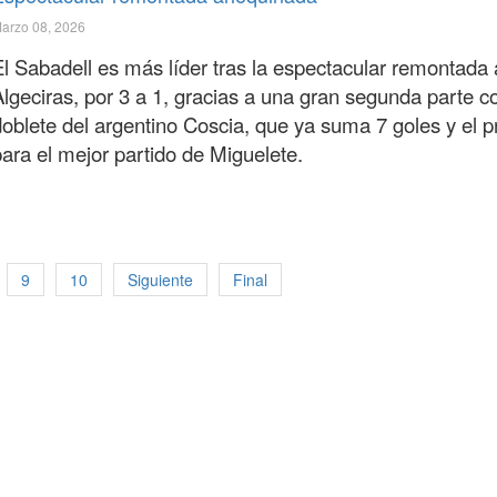
arzo 08, 2026
El Sabadell es más líder tras la espectacular remontada 
lgeciras, por 3 a 1, gracias a una gran segunda parte co
doblete del argentino Coscia, que ya suma 7 goles y el 
para el mejor partido de Miguelete.
9
10
Siguiente
Final