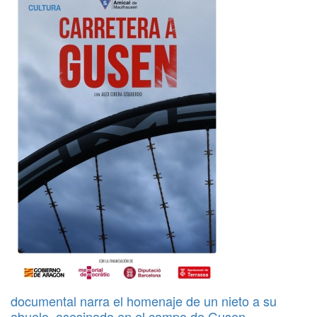
CULTURA
documental narra el homenaje de un nieto a su
abuelo, asesinado en el campo de Gusen