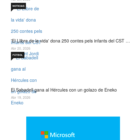
NOTICIAS
'El Llibre de la vida' dona 250 contes pels infants del CST …
Abr 20, 2026
FÚTBOL
El Sabadell gana al Hércules con un golazo de Eneko
Abr 19, 2026