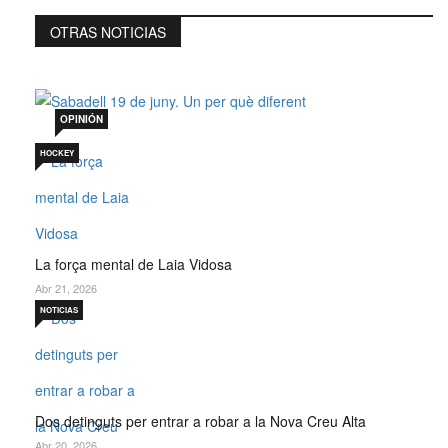
OTRAS NOTICIAS
Sabadell 19 de juny. Un per què diferent
Jul 19, 2026
OPINIÓN
HOCKEY
La força mental de Laia Vidosa
Abr 21, 2026
NOTICIAS
Dos detinguts per entrar a robar a la Nova Creu Alta
Abr 20, 2026