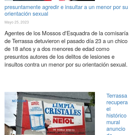
presuntamente agredir e insultar a un menor por su
orientación sexual
Mayo 25, 2023
Agentes de los Mossos d'Esquadra de la comisaría
de Terrassa detuvieron el pasado día 23 a un chico
de 18 años y a dos menores de edad como
presuntos autores de los delitos de lesiones e
insultos contra un menor por su orientación sexual.
Terrassa
recupera
NOTICIAS
el
histórico
mural
anuncio