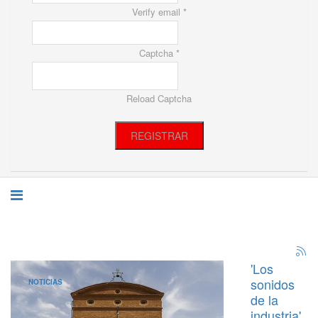
Verify email *
Captcha *
Reload Captcha
REGISTRAR
'Los
sonidos
NOTICIAS
de la
industria'