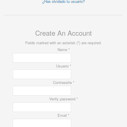
¿Has olvidado tu usuario?
Create An Account
Fields marked with an asterisk (*) are required.
Name *
Usuario *
Contraseña *
Verify password *
Email *