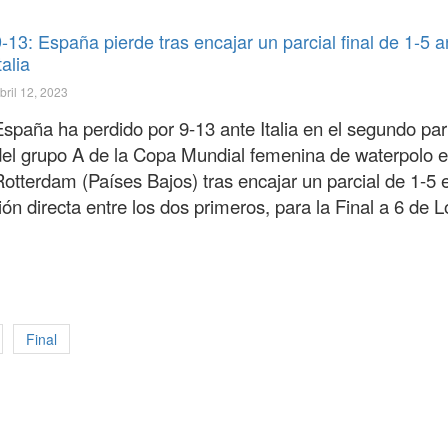
-13: España pierde tras encajar un parcial final de 1-5 a
talia
bril 12, 2023
España ha perdido por 9-13 ante Italia en el segundo par
del grupo A de la Copa Mundial femenina de waterpolo 
Rotterdam (Países Bajos) tras encajar un parcial de 1-5 
ión directa entre los dos primeros, para la Final a 6 de 
Final