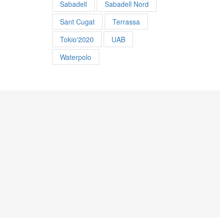
Sabadell
Sabadell Nord
Sant Cugat
Terrassa
Tokio'2020
UAB
Waterpolo