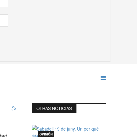
OTRAS NOTICIAS
dad
OPINIÓN