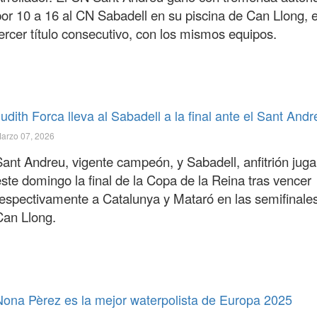
por 10 a 16 al CN Sabadell en su piscina de Can Llong, e
ercer título consecutivo, con los mismos equipos.
udith Forca lleva al Sabadell a la final ante el Sant Andr
arzo 07, 2026
Sant Andreu, vigente campeón, y Sabadell, anfitrión jug
ste domingo la final de la Copa de la Reina tras vencer
respectivamente a Catalunya y Mataró en las semifinale
Can Llong.
Nona Pèrez es la mejor waterpolista de Europa 2025