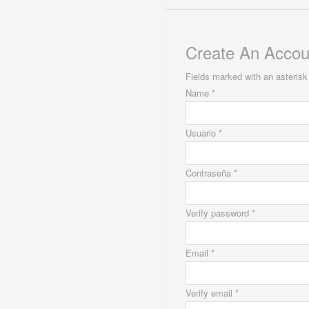
Create An Accou
Fields marked with an asterisk 
Name *
Usuario *
Contraseña *
Verify password *
Email *
Verify email *