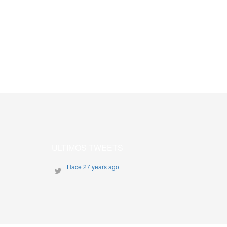
ULTIMOS TWEETS
Hace 27 years ago