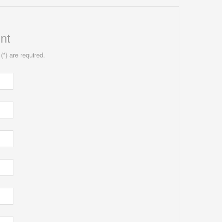
nt
(*) are required.