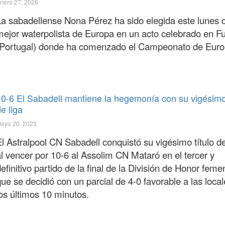
nero 27, 2026
La sabadellense Nona Pérez ha sido elegida este lunes
mejor waterpolista de Europa en un acto celebrado en F
(Portugal) donde ha comenzado el Campeonato de Euro
10-6 El Sabadell mantiene la hegemonía con su vigésimo 
e liga
ayo 20, 2023
El Astralpool CN Sabadell conquistó su vigésimo título d
al vencer por 10-6 al Assolim CN Mataró en el tercer y
efinitivo partido de la final de la División de Honor feme
ue se decidió con un parcial de 4-0 favorable a las loca
los últimos 10 minutos.