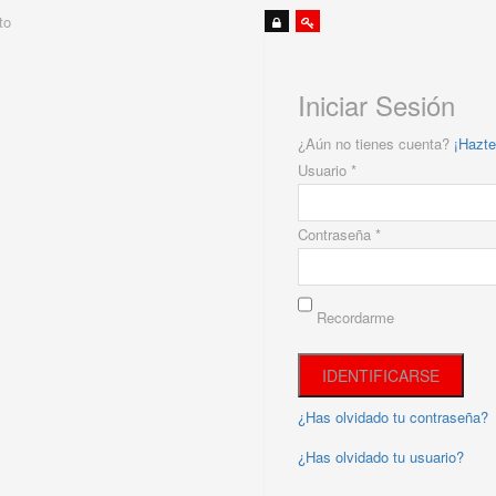
to
Iniciar Sesión
¿Aún no tienes cuenta?
¡Hazte
Usuario *
Contraseña *
Recordarme
¿Has olvidado tu contraseña?
¿Has olvidado tu usuario?