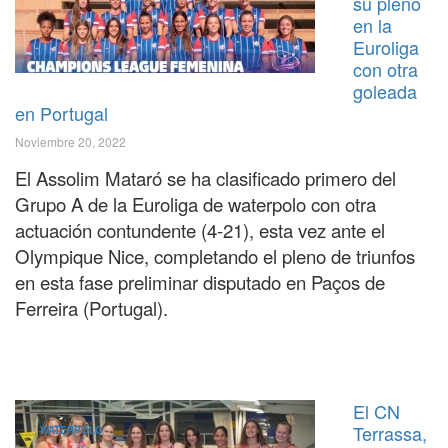
su pleno
en la
Euroliga
con otra
goleada
en Portugal
Noviembre 20, 2022
El Assolim Mataró se ha clasificado primero del
Grupo A de la Euroliga de waterpolo con otra
actuació
n
contundente (4-21), esta vez ante el
Olympique Nice, completando el pleno de triunfos
en esta fase preliminar disputado en Paços de
Ferreira (Portugal).
El CN
Terrassa,
WATERPOLO