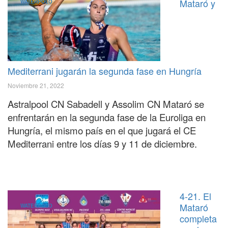
Mataró y
WATERPOLO
Mediterrani jugarán la segunda fase en Hungría
Noviembre 21, 2022
Astralpool CN Sabadell y Assolim CN Mataró se
enfrentará
n
en la segunda fase de la Euroliga en
Hungría, el mismo país en el que jugará el CE
Mediterrani entre los días 9 y 11 de diciembre.
4-21. El
Mataró
WATERPOLO
completa