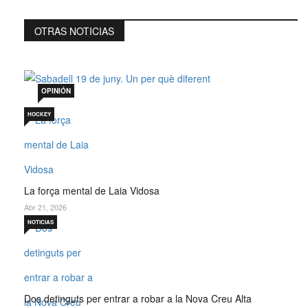
OTRAS NOTICIAS
Sabadell 19 de juny. Un per què diferent
Jul 19, 2026
OPINIÓN
HOCKEY
La força mental de Laia Vidosa
Abr 21, 2026
NOTICIAS
Dos detinguts per entrar a robar a la Nova Creu Alta