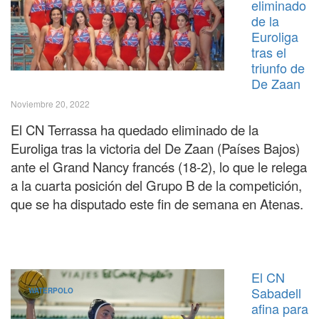
eliminado
de la
Euroliga
tras el
triunfo de
De Zaan
Noviembre 20, 2022
El CN Terrassa ha quedado eliminado de la
Euroliga tras la victoria del De Zaan (Países Bajos)
ante el Grand Nancy francés (18-2), lo que le relega
a la cuarta posició
n
del Grupo B de la competició
n
,
que se ha disputado este fin de semana en Atenas.
El CN
Sabadell
WATERPOLO
afina para