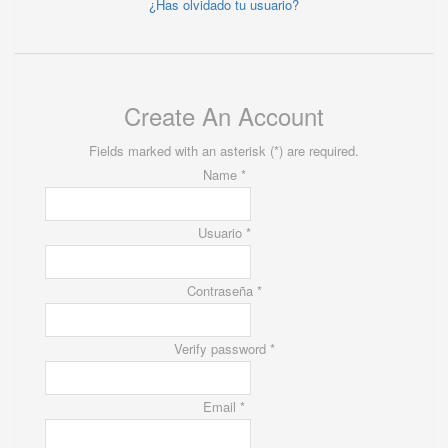
¿Has olvidado tu usuario?
Create An Account
Fields marked with an asterisk (*) are required.
Name *
Usuario *
Contraseña *
Verify password *
Email *