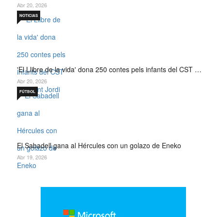
Abr 20, 2026
NOTICIAS
'El Llibre de la vida' dona 250 contes pels infants del CST …
Abr 20, 2026
FÚTBOL
El Sabadell gana al Hércules con un golazo de Eneko
Abr 19, 2026