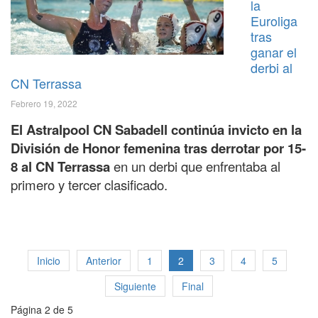
la
Euroliga
tras
ganar el
derbi al
CN Terrassa
Febrero 19, 2022
El Astralpool CN Sabadell continúa invicto en la
División de Honor femenina tras derrotar por 15-
8 al CN Terrassa
en un derbi que enfrentaba al
primero y tercer clasificado.
Inicio
Anterior
1
2
3
4
5
Siguiente
Final
Página 2 de 5