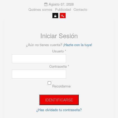
Agosto 07, 2026
Quiénes somos
Publicidad
Contacto
Iniciar Sesión
¿Aún no tienes cuenta?
¡Hazte con la tuya!
Usuario *
Contraseña *
Recordarme
¿Has olvidado tu contraseña?