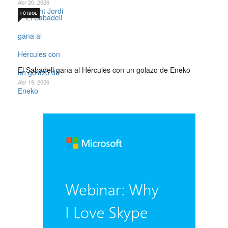
Abr 20, 2026
FÚTBOL
El Sabadell gana al Hércules con un golazo de Eneko
Abr 19, 2026