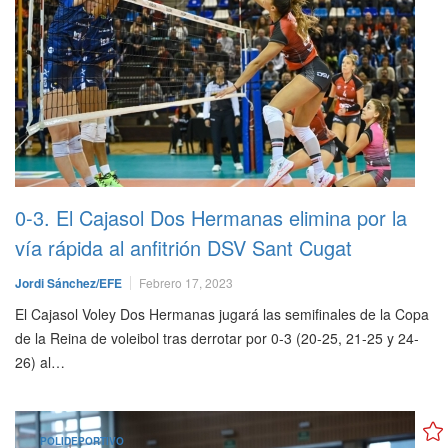
0-3. El Cajasol Dos Hermanas elimina por la
vía rápida al anfitrión DSV Sant Cugat
Jordi Sánchez/EFE
Febrero 17, 2023
El Cajasol Voley Dos Hermanas jugará las semifinales de la Copa
de la Reina de voleibol tras derrotar por 0-3 (20-25, 21-25 y 24-
26) al…
POLIDEPORTIVO