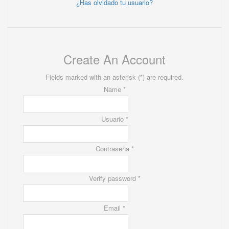
¿Has olvidado tu usuario?
Create An Account
Fields marked with an asterisk (*) are required.
Name *
Usuario *
Contraseña *
Verify password *
Email *