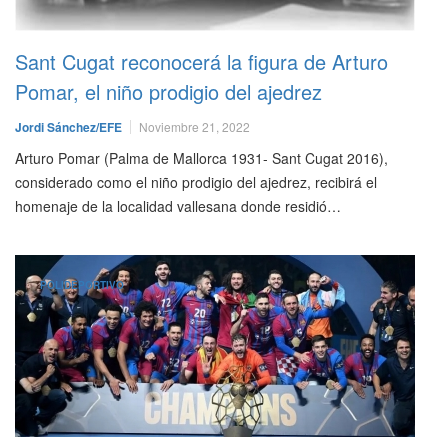
Sant Cugat reconocerá la figura de Arturo
Pomar, el niño prodigio del ajedrez
Jordi Sánchez/EFE
Noviembre 21, 2022
Arturo Pomar (Palma de Mallorca 1931- Sant Cugat 2016),
considerado como el niño prodigio del ajedrez, recibirá el
homenaje de la localidad vallesana donde residió…
POLIDEPORTIVO