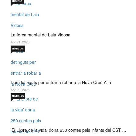
HOCKEY
La força mental de Laia Vidosa
Abr 21, 2026
NOTICIAS
Dos detinguts per entrar a robar a la Nova Creu Alta
Abr 20, 2026
NOTICIAS
'El Llibre de la vida' dona 250 contes pels infants del CST …