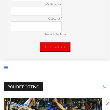
Verify email *
Captcha *
Reload Captcha
REGISTRAR
POLIDEPORTIVO
POLIDEPORTIVO